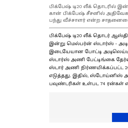
பிக்பேஷ் டி20 லீக் தொடரில் இன்ன
கான் பிக்பேஷ் சீசனில் அதிவேக
பந்து வீச்சாளர் என்ற சாதனைய
பிக்பேஷ் டி20 லீக் தொடர் ஆஸ்த
இன்று மெல்பர்ன் ஸ்டார்ஸ் - அட
இடையேயான போட்டி அடிலெய்டில்
ஸ்டார்ஸ் அணி பேட்டிங்கை தேர்
ஸ்டார் அணி நிர்ணயிக்கப்பட்ட 20
எடுத்தது. இதில், ஸ்டோய்னிஸ் அத
பவுண்டரிகள் உள்பட 74 ரன்கள் எட