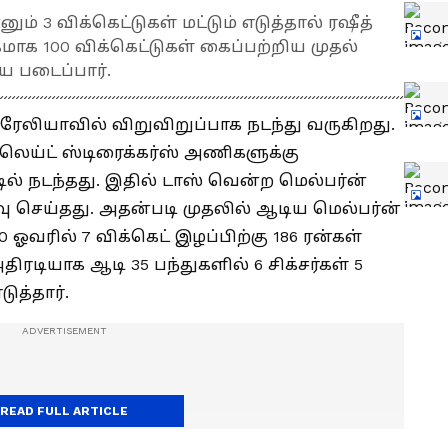
ும் 3 விக்கெட்டுகள் மட்டும் எடுத்தால் ரஷீத்
மாக 100 விக்கெட்டுகள் கைப்பற்றிய முதல்
ை படைப்பார்.
ிரேலியாவில் விறுவிறுப்பாக நடந்து வருகிறது.
ிலெய்ட் ஸ்டிரைக்கர்ஸ் அணிகளுக்கு
 நடந்தது. இதில் டாஸ் வென்ற மெல்பர்ன்
வு செய்தது. அதன்படி முதலில் ஆடிய மெல்பர்ன்
 ஓவரில் 7 விக்கெட் இழப்பிற்கு 186 ரன்கள்
ிரடியாக ஆடி 35 பந்துகளில் 6 சிக்சர்கள் 5
ுத்தார்.
READ FULL ARTICLE