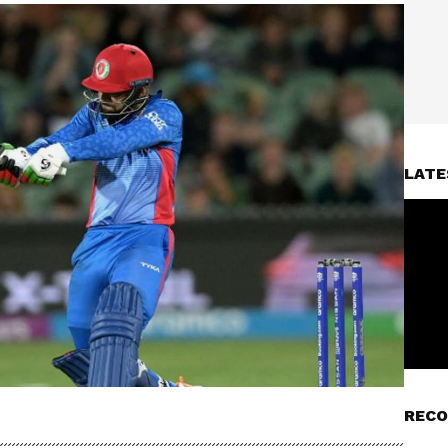
LATE
RECO