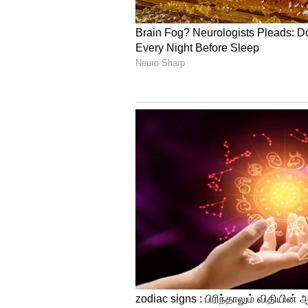
2022 ஆம் ஆண்டில் டெஸ்ட் கிரிக
பண்ட்: பிசிசிஐ ரிப்போர்ட்!