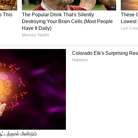
்கெட்டில் சிறந்த கிரிக்கெட் வீரர் ரிஷப்