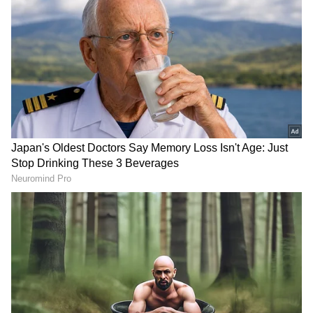
எழுதி வருகிறார்.
DOWNLOAD APP