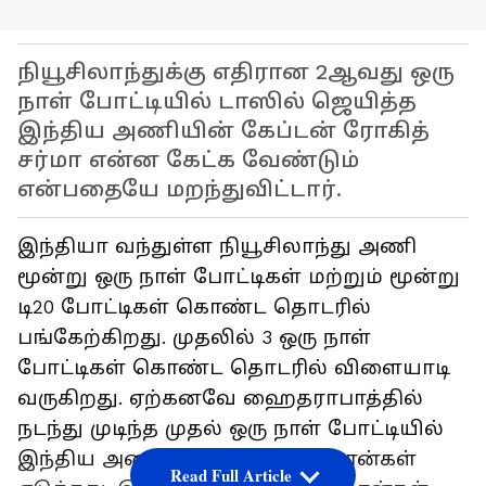
நியூசிலாந்துக்கு எதிரான 2ஆவது ஒரு
நாள் போட்டியில் டாஸில் ஜெயித்த
இந்திய அணியின் கேப்டன் ரோகித்
சர்மா என்ன கேட்க வேண்டும்
என்பதையே மறந்துவிட்டார்.
இந்தியா வந்துள்ள நியூசிலாந்து அணி
மூன்று ஒரு நாள் போட்டிகள் மற்றும் மூன்று
டி20 போட்டிகள் கொண்ட தொடரில்
பங்கேற்கிறது. முதலில் 3 ஒரு நாள்
போட்டிகள் கொண்ட தொடரில் விளையாடி
வருகிறது. ஏற்கனவே ஹைதராபாத்தில்
நடந்து முடிந்த முதல் ஒரு நாள் போட்டியில்
இந்திய அணி முதலில் ஆடி 349 ரன்கள்
Read Full Article