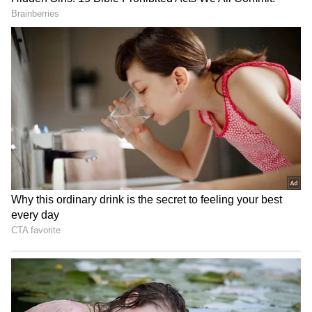
மே மாதம் கிருத்திகை நாளில் வரும்
அமாவாசை அன்று வழிபாடு செய்தால்
நீண்ட ஆயுள், செல்வ வளம், குழந்தை
பாக்கியம் உங்களுக்கு கிடைக்கும்.