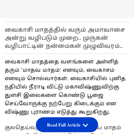
வைகாசி மாதத்தில் வரும் அமாவாசை
அன்று வழிபடும் முறை.. முருகன்
வழிபாட்டின் நன்மைகள் முழுவிவரம்..
வைகாசி மாதத்தை வளங்களை அள்ளித்
தரும் ’மாதவ மாதம்' எனவும், வைகாசம்
எனவும் சொல்வார்கள். வைகாசியில் புனித
நதியில் நீராடி விட்டு மகாவிஷ்ணுவிற்கு
துளசி இலைகளை கொண்டு பூஜை
செய்வோருக்கு நற்பேறு கிடைக்கும் என
விஷ்ணு புராணம் எடுத்து கூறுகிறது.
Read Full Article
குலதெய்வத்தை வழிபட வேண்டிய மாதம்