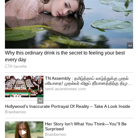
இதையும் படிங்க:
என்னது பறவைக்கு
உணவு கொடுத்தால் புது வீடு
வாங்கலாமா?