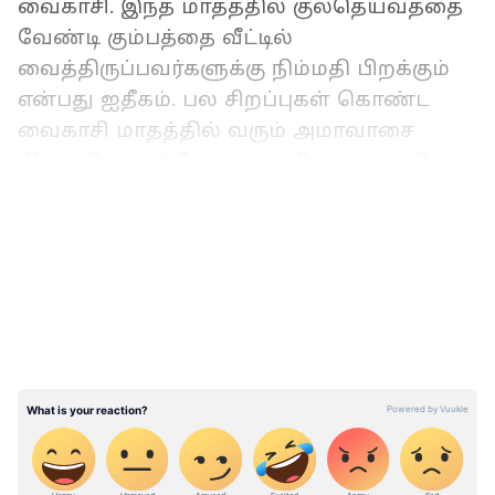
வைகாசி. இந்த மாதத்தில் குலதெய்வத்தை
வேண்டி கும்பத்தை வீட்டில்
வைத்திருப்பவர்களுக்கு நிம்மதி பிறக்கும்
என்பது ஐதீகம். பல சிறப்புகள் கொண்ட
வைகாசி மாதத்தில் வரும் அமாவாசை
தினத்தில் முன்னோரை வழிபட்டால் சுபிட்சம்
கிடைக்கும்.
LATEST VIDEOS
அமாவாசை வழிபாடு