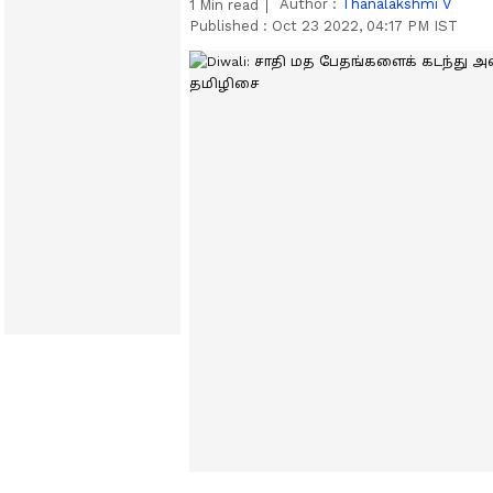
Author :
Thanalakshmi V
1
Min read
Published :
Oct 23 2022, 04:17 PM IST