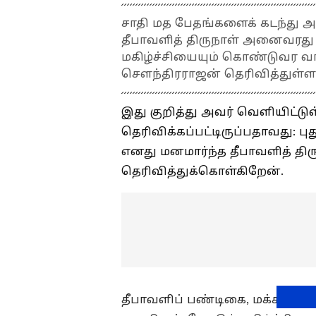
சாதி மத பேதங்களைக் கடந்து 
தீபாவளித் திருநாள் அனைவரது
மகிழ்ச்சியையும் கொண்டுவர 
செளந்திரராஜன் தெரிவித்துள்ள
இது குறித்து அவர் வெளியிட்டுள்
தெரிவிக்கப்பட்டிருப்பதாவது: ப
எனது மனமார்ந்த தீபாவளித் திர
தெரிவித்துக்கொள்கிறேன்.
தீபாவளிப் பண்டிகை, மக்கள் தங்