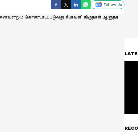
Follow Us
LATE
RECO