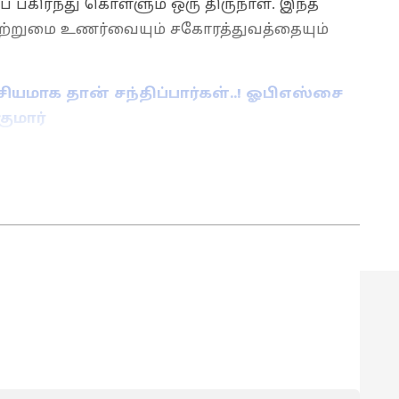
 பகிர்ந்து கொள்ளும் ஒரு திருநாள். இந்த
 ஒற்றுமை உணர்வையும் சகோரத்துவத்தையும்
ியமாக தான் சந்திப்பார்கள்..! ஓபிஎஸ்சை
குமார்