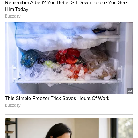
விழாவில் உங்கள் அனைவருடனும், நேரில்
கலந்து கொள்ள இயலாமல் போனதற்கு
வருந்துகிறேன்.