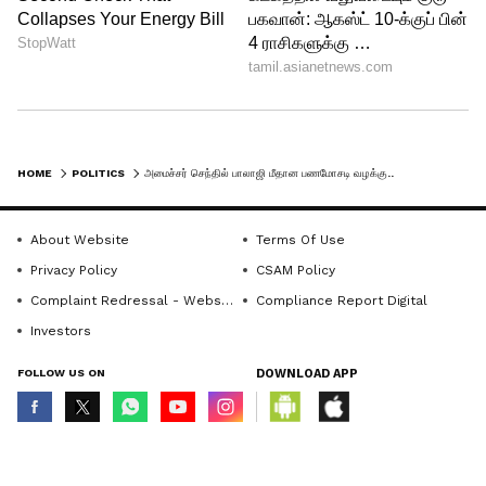
HOME
POLITICS
அமைச்சர் செந்தில் பாலாஜி மீதான பணமோசடி வழக்கு.. தீர்ப்புக்கு நாள் குறித்த நீதிமன்றம்..!
About Website
Terms Of Use
Privacy Policy
CSAM Policy
Complaint Redressal - Website
Compliance Report Digital
Investors
FOLLOW US ON
DOWNLOAD APP
© Copyright 2026 Asianxt Digital Technologies Private Limited (Formerly
known as Asianet News Media & Entertainment Private Limited) | All Rights
Reserved