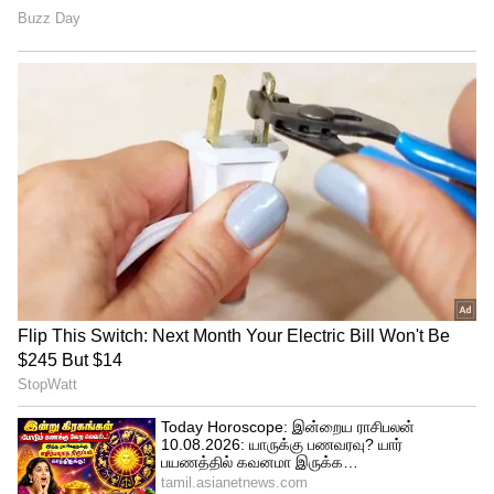
அமலாக்கத்துறை எடுத்து வைத்த வாதம்..
அமைச்சர் செந்தில் பாலாஜிக்கு சிக்கல்?
புகார்தாரர்கள் தரப்பில் ஆஜரான
வழக்கறிஞர்கள், ஏழ்மையான மக்கள் பணம்