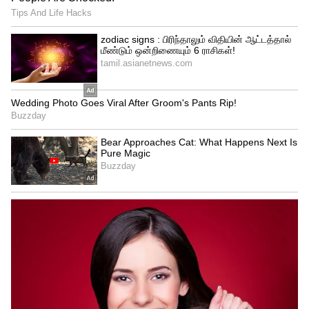
உரிய நடவடிக்கை எடுக்க வேண்டும் எனவும்
அவர் கேட்டுக் கொண்டிருக்கின்றார். இந்த
நிலையில் ரேஸ்கோர்ஸ் காவல்
நிலையத்தில் ரகுநாத் தந்த புகாருக்கு சி எஸ்
ஆர் தந்திருக்கின்றனர். அண்ணாமலை மீது
வழக்கு பதிந்து உரிய நடவடிக்கை எடுக்க
வாய்ப்பிருப்பதாகவும் தகவல் வெளியாகி
உள்ளது.