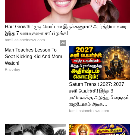
இதையும் படிங்க :
மேலிடத்தில் இருந்து
வந்த அதிரடி உத்தரவு..டெல்லிக்கு
பறக்கும் ஆளுநர் - பின்னணி காரணம்
இதுவா ?
இதையும் படிங்க :
திமுக அமைச்சரின்
மதவெறி செயலை கண்டிக்கிறோம்..
ஒன்று திரளும் இந்து அமைப்புகள் -
சமாளிக்குமா திமுக ?