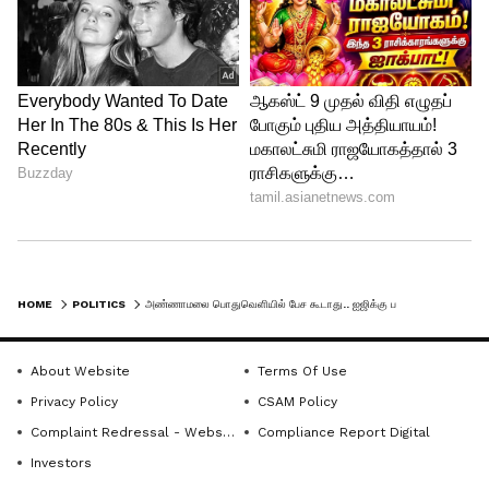
HOME
POLITICS
அண்ணாமலை பொதுவெளியில் பேச கூடாது.. ஐஜிக்கு பறந்த புகார் - விரைவில் கைதாகிறாரா அண்ணாமலை ?
About Website
Terms Of Use
Privacy Policy
CSAM Policy
Complaint Redressal - Website
Compliance Report Digital
Investors