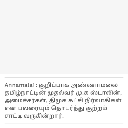
Annamalai : குறிப்பாக அண்ணாமலை
தமிழ்நாட்டின் முதல்வர் மு.க ஸ்டாலின்,
அமைச்சர்கள், திமுக கட்சி நிர்வாகிகள்
என பலரையும் தொடர்ந்து குற்றம்
சாட்டி வருகின்றார்.