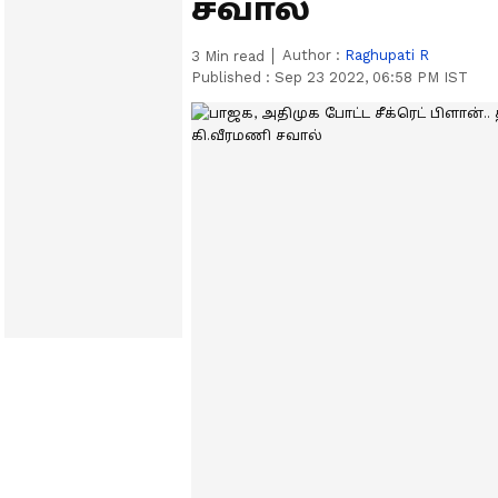
சவால்
Author :
Raghupati R
3
Min read
Published :
Sep 23 2022, 06:58 PM IST