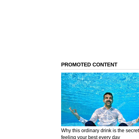
மேலும் செய்திகளுக்கு..
தமிழக
கிடைக்கும்.. ஸ்டாலின் பிளா
அதிரடி
வீண் வம்புகளை வலிய இழுத்து, 
திட்டமிட்டு செயலாற்றுகின்றன. 
காப்பாற்றிடவே, முயலுகின்றனர்.
கிடக்கும் பரிதாபத்திற்குரிய மு
கொள்கை - நிலைப்பாட்டினையும் 