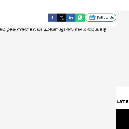
Follow Us
LATE