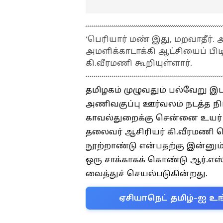
‘பெரியார் மண் இது, மறவாதீர்.
அமளிக்காடாக்கி ஆட்சியைப் பிட
கி.வீரமணி கூறியுள்ளார்.
தமிழகம் முழுவதும் பல்வேறு இட
அணிவகுப்பு ஊர்வலம் நடத்த 
காவல்துறைக்கு சென்னை உயர் நீ
தலைவர் ஆசிரியர் கி.வீரமணி வ
நூற்றாண்டு என்பதற்கு இன்னு
ஒரு சாக்காகக் கொண்டு ஆர்.எஸ்.எ
வைத்துச் செயல்படுகின்றது.
ஏசியாநெட் தமிழ்-ஐ உங