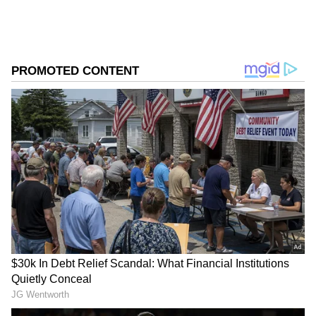
DOWNLOAD APP
RECOMMENDED STORIES