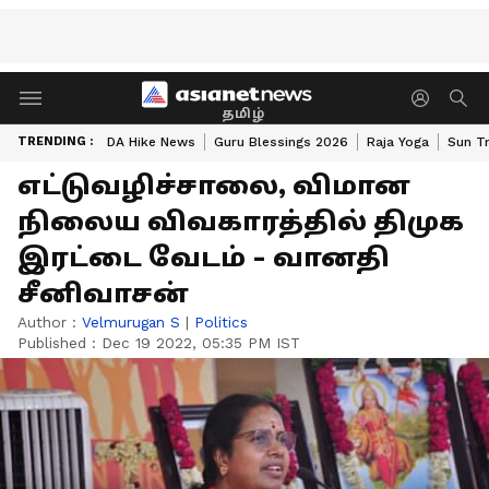
தமிழ்
TRENDING :
DA Hike News
Guru Blessings 2026
Raja Yoga
Sun Tr
எட்டுவழிச்சாலை, விமான
நிலைய விவகாரத்தில் திமுக
இரட்டை வேடம் - வானதி
சீனிவாசன்
Author :
Velmurugan S
|
Politics
Published :
Dec 19 2022, 05:35 PM IST