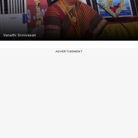
Vanathi Srinivasan