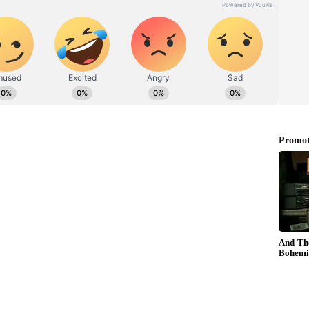
ுகுறித்து தனது எக்ஸ் பக்கத்தில்
வில் “ வாரணாசி மக்களவைத் தொகுதிக்கான
்கல் செய்தேன். இந்த வரலாற்று சிறப்பு மிக்க
ெய்வது பெருமையாக உள்ளது. மக்களின்
் குறிப்பிடத்தக்க சாதனைகள்
ம் வரும் காலங்களில் இன்னும் அதிகரிக்கும்.”
நரேந்திர மோடி, 2014ஆம் ஆண்டு மக்களவைத்
ி தொகுதியில் இருந்து போட்டியிட்டார். இந்து
மீக மையத்திலிருந்து அவர் போட்டியிடுவது