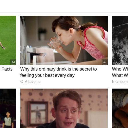
பிரதமர் மோடி: விழாக்கோலம் பூண்ட