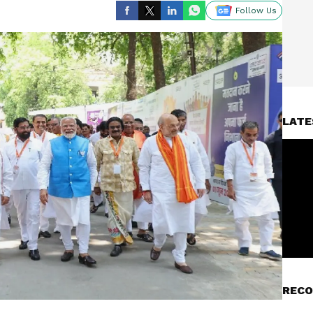
Follow Us
LATE
RECO