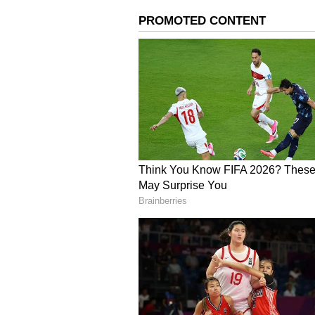
வேட்புமனுத் தாக்கல் செய்த 
வாரணாசி!