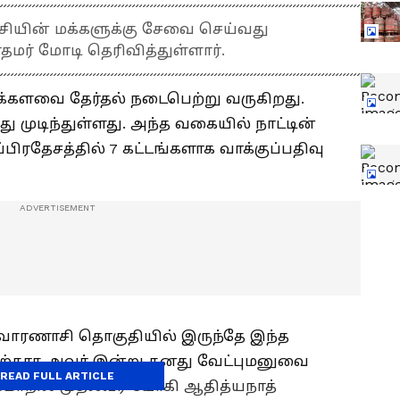
ாசியின் மக்களுக்கு சேவை செய்வது
மர் மோடி தெரிவித்துள்ளார்.
மக்களவை தேர்தல் நடைபெற்று வருகிறது.
து முடிந்துள்ளது. அந்த வகையில் நாட்டின்
ிரதேசத்தில் 7 கட்டங்களாக வாக்குப்பதிவு
 வாரணாசி தொகுதியில் இருந்தே இந்த
அதற்காக அவர் இன்று தனது வேட்புமனுவை
READ FULL ARTICLE
ம்மாநில முதல்வர் யோகி ஆதித்யநாத்