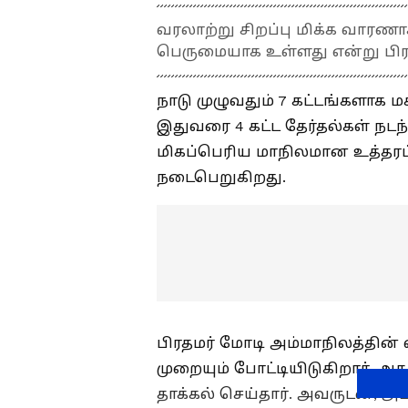
வரலாற்று சிறப்பு மிக்க வாரண
பெருமையாக உள்ளது என்று பிரத
நாடு முழுவதும் 7 கட்டங்களாக 
இதுவரை 4 கட்ட தேர்தல்கள் நடந்
மிகப்பெரிய மாநிலமான உத்தரப்ப
நடைபெறுகிறது.
பிரதமர் மோடி அம்மாநிலத்தின்
முறையும் போட்டியிடுகிறார். 
தாக்கல் செய்தார். அவருடன், அ