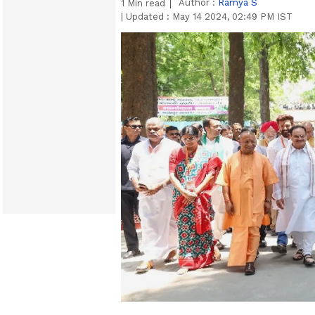
Author :
Ramya S
1
Min read
|
Updated :
May 14 2024, 02:49 PM IST