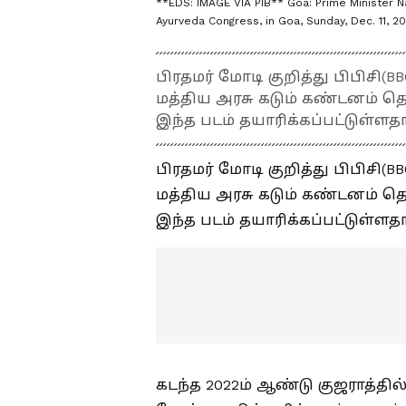
**EDS: IMAGE VIA PIB** Goa: Prime Minister N
Ayurveda Congress, in Goa, Sunday, Dec. 11, 20
பிரதமர் மோடி குறித்து பிபிசி(
மத்திய அரசு கடும் கண்டனம் த
இந்த படம் தயாரிக்கப்பட்டுள்ளதா
பிரதமர் மோடி குறித்து பிபிசி(
மத்திய அரசு கடும் கண்டனம் த
இந்த படம் தயாரிக்கப்பட்டுள்ளதா
கடந்த 2022ம் ஆண்டு குஜராத்தி