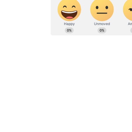
இது தொடர்பாக பாதிக்கப்பட்டவர்
வழக்குகளை நீதிமன்றம் தள்ளுபட