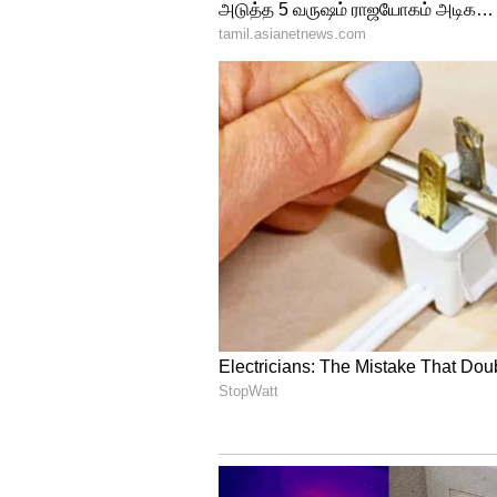
நடத்தியது. இந்த கலவரத்தில் இ
இந்தியர்கள் உயிரிழந்தனர் என
இந்த ஆவணப்படத்தில் பிரிட்டன்
கூறுகையில் “ குஜராத்தில் அப்
குற்றச்சாட்டு இருக்கிறது. க
தாமப்படுத்தி, தந்திரமாக இந்த
குற்றம்சாட்டியுள்ளார்.