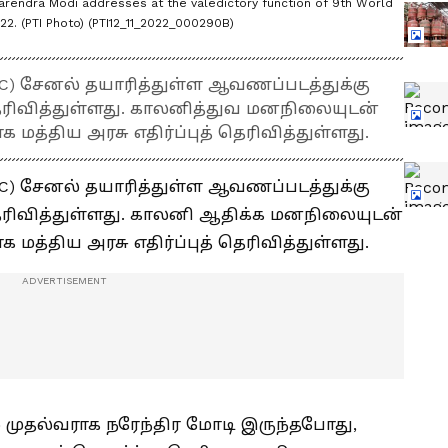
arendra Modi addresses at the valedictory function of 9th World
22. (PTI Photo) (PTI12_11_2022_000290B)
BBC) சேனல் தயாரித்துள்ள ஆவணப்படத்துக்கு
ெரிவித்துள்ளது. காலனித்துவ மனநிலையுடன்
க மத்திய அரசு எதிர்ப்புத் தெரிவித்துள்ளது.
BBC) சேனல் தயாரித்துள்ள ஆவணப்படத்துக்கு
ெரிவித்துள்ளது. காலனி ஆதிக்க மனநிலையுடன்
க மத்திய அரசு எதிர்ப்புத் தெரிவித்துள்ளது.
ல் முதல்வராக நரேந்திர மோடி இருந்தபோது,