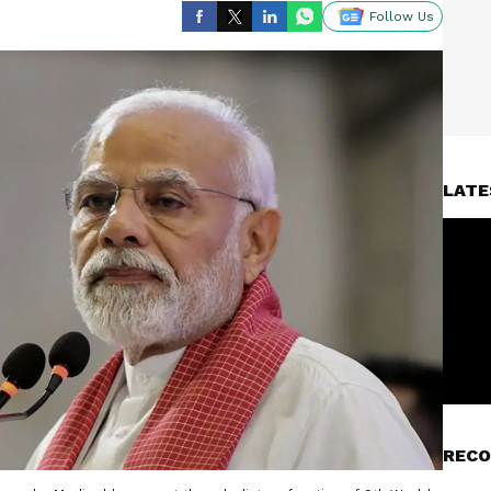
Follow Us
LATE
RECO