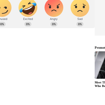
கள் தரப்பில் தாக்கல் செய்யப்பட்ட பல
ி செய்தது.