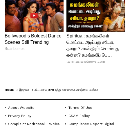
HOME
இந்தியா
சட்டப்பிரிவு 370 ரத்து காரணமாக காஷ்மீரில் பயங்கரவாத வழக்குகள் குறைந்துள்ளது.. உள்துறை அமைச்சர் அமித்ஷா பேச்சு
About Website
Terms Of Use
Privacy Policy
CSAM Policy
Complaint Redressal - Website
Compliance Report Digital