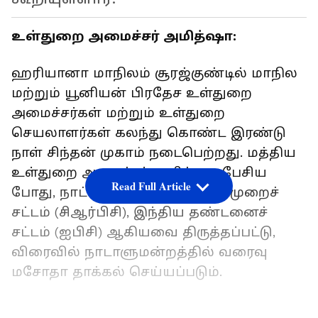
உள்துறை அமைச்சர் அமித்ஷா:
ஹரியானா மாநிலம் சூரஜ்குண்டில் மாநில
மற்றும் யூனியன் பிரதேச உள்துறை
அமைச்சர்கள் மற்றும் உள்துறை
செயலாளர்கள் கலந்து கொண்ட இரண்டு
நாள் சிந்தன் முகாம் நடைபெற்றது. மத்திய
உள்துறை அமைச்சர் அமித்ஷா பேசிய
Read Full Article
போது, நாட்டில் குற்றவியல் நடைமுறைச்
சட்டம் (சிஆர்பிசி), இந்திய தண்டனைச்
சட்டம் (ஐபிசி) ஆகியவை திருத்தப்பட்டு,
விரைவில் நாடாளுமன்றத்தில் வரைவு
மசோதா தாக்கல் செய்யப்படும்.