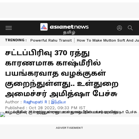
தமிழ்
TRENDING :
Powerful Rahu Transit
How To Make Mutton Soft And Ju
சட்டப்பிரிவு 370 ரத்து
காரணமாக காஷ்மீரில்
பயங்கரவாத வழக்குகள்
குறைந்துள்ளது.. உள்துறை
அமைச்சர் அமித்ஷா பேச்சு
Author :
Raghupati R
|
இந்தியா
Published :
Oct 28 2022, 09:33 PM IST