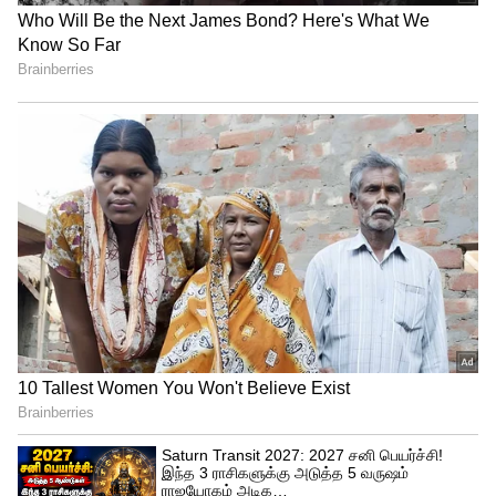
அதிகரித்து வரும் தொற்றாத நோய்களளை
எதிர்த்துப் போராட உடனடித் தலையீடுகள்
அவசியம் என்பதையும் அந்த ஆய்வு
சுட்டிக்காட்டுகிறது.