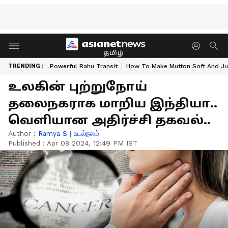
தமிழ்
TRENDING :
Powerful Rahu Transit
How To Make Mutton Soft And Ju
உலகின் புற்றுநோய்
தலைநகராக மாறிய இந்தியா..
வெளியான அதிர்ச்சி தகவல்..
Author :
Ramya S
|
உடல்நலம்
Published :
Apr 08 2024, 12:49 PM IST