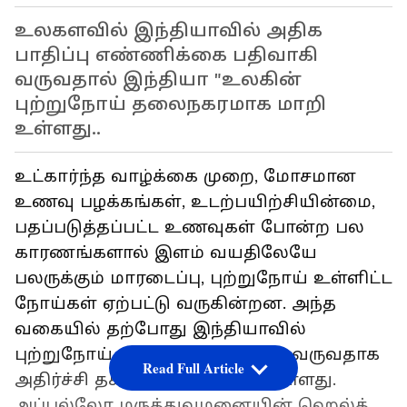
உலகளவில் இந்தியாவில் அதிக
பாதிப்பு எண்ணிக்கை பதிவாகி
வருவதால் இந்தியா "உலகின்
புற்றுநோய் தலைநகரமாக மாறி
உள்ளது..
உட்கார்ந்த வாழ்க்கை முறை, மோசமான
உணவு பழக்கங்கள், உடற்பயிற்சியின்மை,
பதப்படுத்தப்பட்ட உணவுகள் போன்ற பல
காரணங்களால் இளம் வயதிலேயே
பலருக்கும் மாரடைப்பு, புற்றுநோய் உள்ளிட்ட
நோய்கள் ஏற்பட்டு வருகின்றன. அந்த
வகையில் தற்போது இந்தியாவில்
புற்றுநோய் பாதிப்பு அதிகரித்து வருவதாக
Read Full Article
அதிர்ச்சி தகவல் வெளியாகி உள்ளது.
அப்பல்லோ மருத்துவமனையின் ஹெல்த்