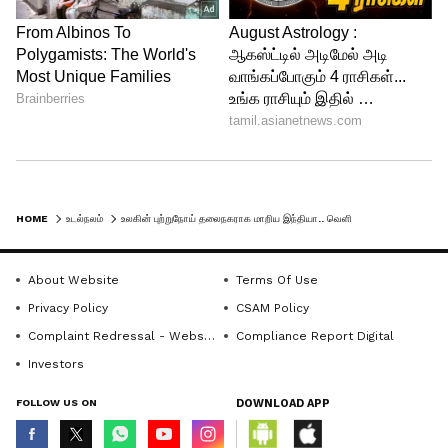
HOME
உடல்நலம்
உலகின் புற்றுநோய் தலைநகராக மாறிய இந்தியா.. வெளியான அதிர்ச்சி தகவல்..
About Website
Terms Of Use
Privacy Policy
CSAM Policy
Complaint Redressal - Website
Compliance Report Digital
Investors
FOLLOW US ON
DOWNLOAD APP