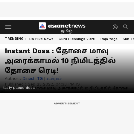
தமிழ்
TRENDING :
DA Hike News
Guru Blessings 2026
Raja Yoga
Sun Tr
Instant Dosa : தோசை மாவு
அரைக்காமல் 10 நிமிடத்தில்
தோசை ரெடி!
Author :
Dinesh TG
|
உடல்நலம்
Published :
Sep 23 2022, 04:33 PM IST
tasty papad dosa