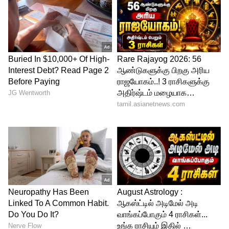
செய்முறை:
ரவையை மிக்ஸி ஜாரில் போட்டு ஒரு சுற்று
சுற்றி எடுத்துக் அதனை ஒரு பாத்திரத்தில்
எடுத்துக்கொள்ள வேண்டும். இதனுடன்