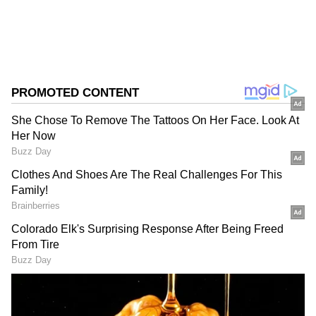
DOWNLOAD APP