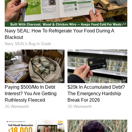
நம்பர் வாங்க கதிரை தூது அனுப்புகிறார்.
4
7