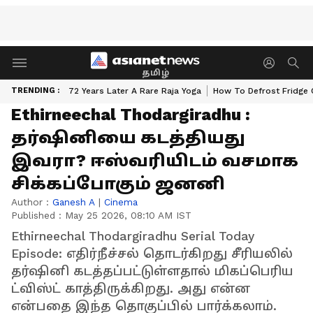
தமிழ்
TRENDING :
72 Years Later A Rare Raja Yoga
How To Defrost Fridge 
Ethirneechal Thodargiradhu :
தர்ஷினியை கடத்தியது
இவரா? ஈஸ்வரியிடம் வசமாக
சிக்கப்போகும் ஜனனி
Author :
Ganesh A
|
Cinema
Published :
May 25 2026, 08:10 AM IST
Ethirneechal Thodargiradhu Serial Today
Episode: எதிர்நீச்சல் தொடர்கிறது சீரியலில்
தர்ஷினி கடத்தப்பட்டுள்ளதால் மிகப்பெரிய
ட்விஸ்ட் காத்திருக்கிறது. அது என்ன
என்பதை இந்த தொகுப்பில் பார்க்கலாம்.