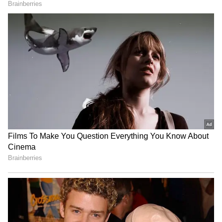
சரி காலைல கிளம்பி வா என ஜனனி
சொல்ல, நான் இப்பவே கிளம்பி வர்றேன்
என சொல்லிவிட்டு வீட்டில் பொட்டி
படுக்கையை எடுத்துக் கொண்டு
கிளம்புகிறார் தர்ஷினி.