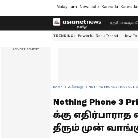
Malayalam
Newsable
Kannada
Kannada
தற்போதைய ச
TRENDING :
Powerful Rahu Transit
How To 
டெக்னாலஜி
NOTHING PHONE 3 PRICE CUT: நத்திங்
HOME
Nothing Phone 3 P
க்கு எதிர்பாராத 
தீரும் முன் வாங்க