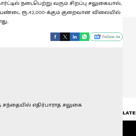
ப்கார்ட்டில் நடைபெற்று வரும் சிறப்பு சலுகையால்,
ரியண்டை ரூ.42,000-க்கும் குறைவான விலையில்
ளது.
Follow Us
LATE