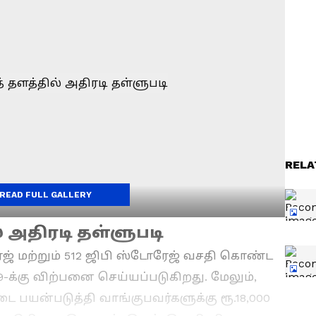
RELA
READ FULL GALLERY
 அதிரடி தள்ளுபடி
ேஜ் மற்றும் 512 ஜிபி ஸ்டோரேஜ் வசதி கொண்ட
9-க்கு விற்பனை செய்யப்படுகிறது. மேலும்,
ை பயன்படுத்தி வாங்குபவர்களுக்கு ரூ.18,000