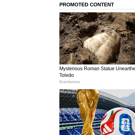
மாற்றிக் கொடுப்பதன் மூலம் ரூ.
வாய்ப்பு உள்ளது.
4
5