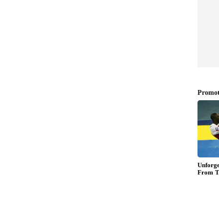
்று சலுகைகள்
ியாத வாடிக்கையாளர்களுக்காக மாதத் தவணை
 36 மாத தவணை திட்டத்தின் கீழ் மாதம் ரூ.1,477
ங்கலாம். மேலும், பழைய மொபைல் போனை