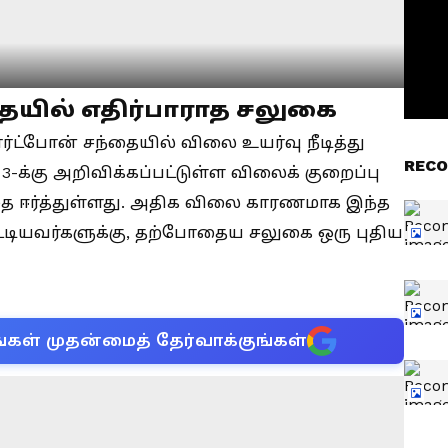
ையில் எதிர்பாராத சலுகை
ார்ட்போன் சந்தையில் விலை உயர்வு நீடித்து
RECO
3-க்கு அறிவிக்கப்பட்டுள்ள விலைக் குறைப்பு
 ஈர்த்துள்ளது. அதிக விலை காரணமாக இந்த
ியவர்களுக்கு, தற்போதைய சலுகை ஒரு புதிய
்கள் முதன்மைத் தேர்வாக்குங்கள்