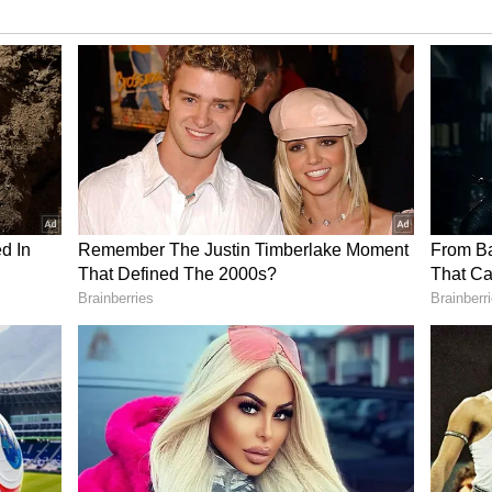
15,200 வரை கூடுதல் தள்ளுபடியும் பெறும்