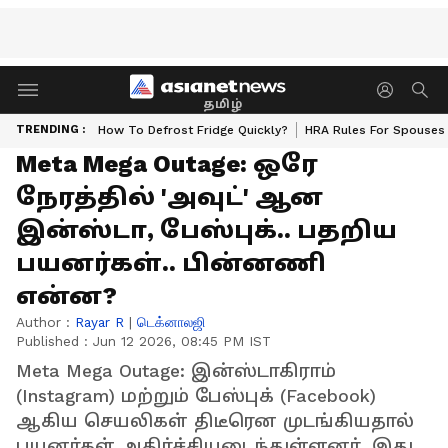
தமிழ்
TRENDING :
How To Defrost Fridge Quickly?
HRA Rules For Spouses
Meta Mega Outage: ஒரே
நேரத்தில் 'அவுட்' ஆன
இன்ஸ்டா, பேஸ்புக்.. பதறிய
பயனர்கள்.. பின்னணி
என்ன?
Author :
Rayar R
|
டெக்னாலஜி
Published :
Jun 12 2026, 08:45 PM IST
Meta Mega Outage: இன்ஸ்டாகிராம்
(Instagram) மற்றும் பேஸ்புக் (Facebook)
ஆகிய செயலிகள் திடீரென முடங்கியதால்
பயனர்கள் அதிர்ச்சியடைந்துள்ளனர். இது