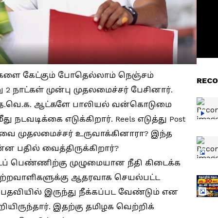
ளை கேட்கும் போதெல்லாம் நெஞ்சம்
RECO
 2 நாட்கள் முன்பு முதலமைச்சர் பேசினார்.
்த த.வெ.க. ஆட்களே பாலியல் வன்கொடுமை
து நடவடிக்கை எடுக்கிறார். Reels எடுத்து Post
ரிவை முதலமைச்சர் உருவாக்கினாரா? இந்த
்ன பதில் வைத்திருக்கிறார்?
ட்டப் பெண்ணிற்கு முழுமையான நீதி கிடைக்க
குற்றவாளிகளுக்கு ஆதரவாக செயல்பட்ட
தவியில் இருந்து நீக்கப்பட வேண்டும் என
ியிருந்தார். இதற்கு தமிழக வெற்றிக்