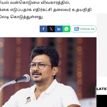
ாலியல் வன்கொடுமை விவகாரத்தில்,
ிக்கை எடுப்பதாக எதிர்கட்சி தலைவர் உதயநிதி
திலடி கொடுத்துள்ளது.
Follow Us
LATE