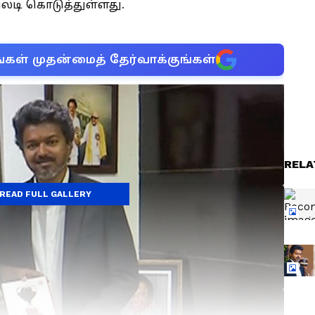
லடி கொடுத்துள்ளது.
்கள் முதன்மைத் தேர்வாக்குங்கள்
RELA
READ FULL GALLERY