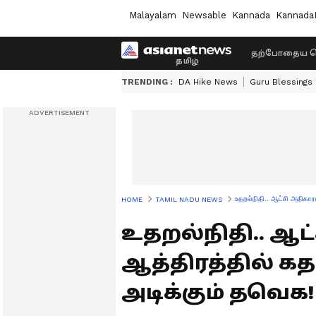
Malayalam
Newsable
Kannada
Kannada
தற்போதைய ச
TRENDING :
DA Hike News
Guru Blessings
உதறல்நிதி.. ஆட்சி அதிகார
HOME
TAMIL NADU NEWS
உதறல்நிதி.. ஆட
ஆத்திரத்தில் க
அடிக்கும் தவெக!