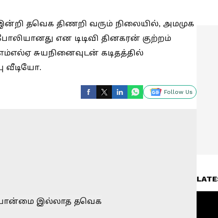
இன்றி தவெக திணறி வரும் நிலையில், அமமுக
் போலியானது என டிடிவி தினகரன் குற்றம்
எம்எல்ஏ சுயநினைவுடன் கடிதத்தில்
ு வீடியோ.
Follow Us
LATE