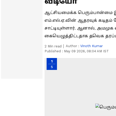
வீடியோ
ஆட்சியமைக்க பெரும்பான்மை 
எம்.எல்.ஏ.வின் ஆதரவுக் கடிதம
சாட்டியுள்ளார். ஆனால், அமமுக 
கையெழுத்திட்டதாக தவெக தரப்ப
Author :
Vinoth Kumar
2
Min read
Published :
May 09 2026, 08:04 AM IST
1
5