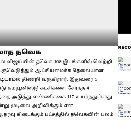
RECO
்லாத தவெக
தலில் விஜய்யின் தவெக 108 இடங்களில் வெற்றி
க உருவெடுத்தும் ஆட்சியமைக்க தேவையான
டியாமல் திணறி வருகிறார். இதுவரை 5
்டு கம்யூனிஸ்டு கட்சிகளை சேர்ந்த 4
ததை அடுத்து எண்ணிக்கை 117 உயர்ந்துள்ளது.
ன்று முடிவை அறிவிக்கும் என
 ஆதரவு கிடைக்கும் பட்சத்தில் தவெகவின் பலம்