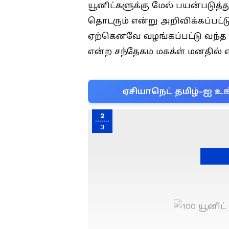
யூனிட்களுக்கு மேல் பயன்படு
தொடரும் என்று அறிவிக்கப்பட்ட
ஏற்கெனவே வழங்கப்பட்டு வந்த 1
என்ற சந்தேகம் மகக்ள் மனதில் எ
ஏசியாநெட் தமிழ்-ஐ உங
2
3