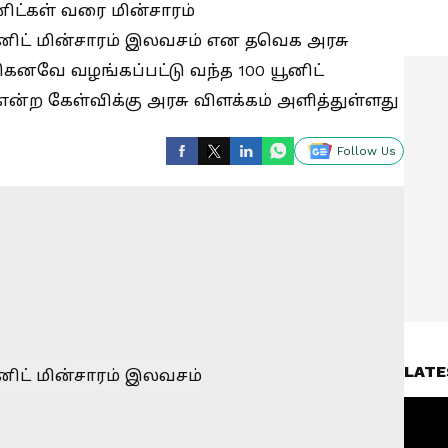
ூனிட்கள் வரை மின்சாரம்
யூனிட் மின்சாரம் இலவசம் என தவெக அரசு
ெனவே வழங்கப்பட்டு வந்த 100 யூனிட்
என்ற கேள்விக்கு அரசு விளக்கம் அளித்துள்ளது
Follow Us
LATE