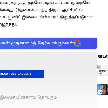
த்துபவர்களுக்கு தற்போதைய கட்டண முறையே
ுள்ளது. இதனால் கடந்த திமுக ஆட்சியில்
00 யூனிட் இலவச மின்சாரம் நிறுத்தப்படுமா?
ழுந்தது.
்கள் முதன்மைத் தேர்வாக்குங்கள்
RELA
READ FULL GALLERY