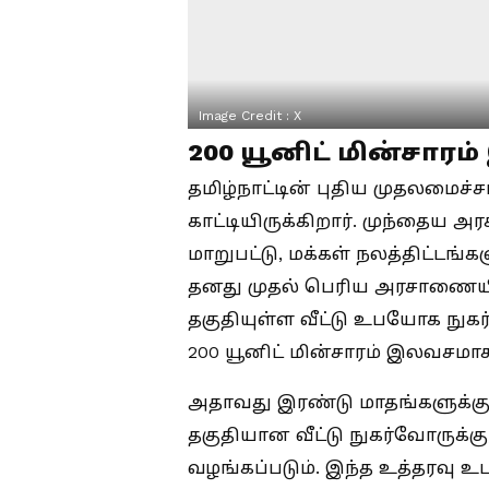
Image Credit :
X
200 யூனிட் மின்சாரம
தமிழ்நாட்டின் புதிய முதலமைச்
காட்டியிருக்கிறார். முந்தைய அ
மாறுபட்டு, மக்கள் நலத்திட்டங்க
தனது முதல் பெரிய அரசாணையில
தகுதியுள்ள வீட்டு உபயோக நுக
200 யூனிட் மின்சாரம் இலவசமாக
அதாவது இரண்டு மாதங்களுக்கு 5
தகுதியான வீட்டு நுகர்வோருக்க
வழங்கப்படும். இந்த உத்தரவு உ