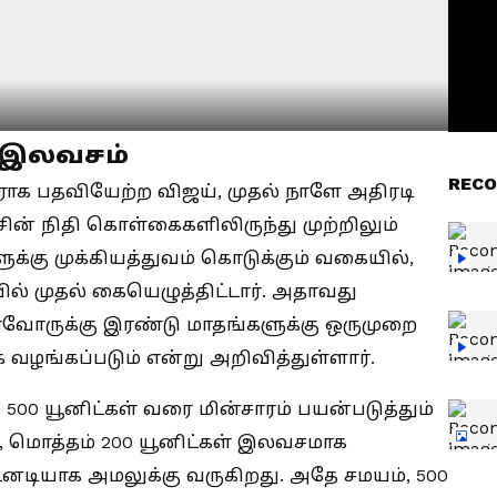
் இலவசம்
RECO
சராக பதவியேற்ற விஜய், முதல் நாளே அதிரடி
ரசின் நிதி கொள்கைகளிலிருந்து முற்றிலும்
ளுக்கு முக்கியத்துவம் கொடுக்கும் வகையில்,
் முதல் கையெழுத்திட்டார். அதாவது
ர்வோருக்கு இரண்டு மாதங்களுக்கு ஒருமுறை
 வழங்கப்படும் என்று அறிவித்துள்ளார்.
00 யூனிட்கள் வரை மின்சாரம் பயன்படுத்தும்
ு, மொத்தம் 200 யூனிட்கள் இலவசமாக
டனடியாக அமலுக்கு வருகிறது. அதே சமயம், 500