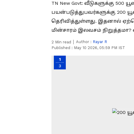
TN New Govt: வீடுகளுக்கு 500 ய
பயன்படுத்துபவர்களுக்கு 200 
தெரிவித்துள்ளது. இதனால் ஏற்க
மின்சாரம் இலவசம் நிறுத்தமா? 
Author :
Rayar R
2
Min read
Published :
May 10 2026, 05:59 PM IST
1
3