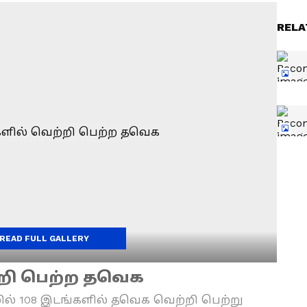
RELA
READ FULL GALLERY
்றி பெற்ற தவெக
தலில் 108 இடங்களில் தவெக வெற்றி பெற்று