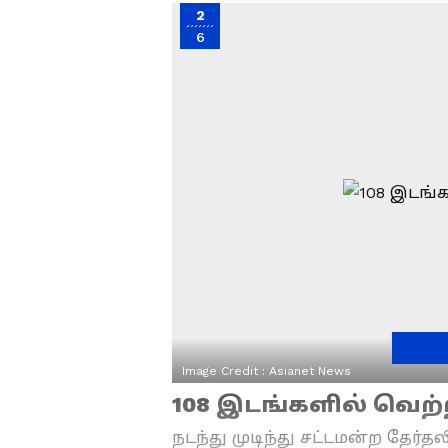
2
6
Image Credit :
Asianet News
108 இடங்களில் வெற
நடந்து முடிந்து சட்டமன்ற தேர்