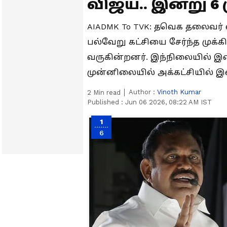
விஜய்.. இன்று 6
AIADMK To TVK: தவெக தலைவர் 
பல்வேறு கட்சியை சேர்ந்த முக
வருகின்றனர். இந்நிலையில் இன
முன்னிலையில் அக்கட்சியில் 
Author :
Vinoth Kumar
2
Min read
Published :
Jun 06 2026, 08:22 AM IST
1
6