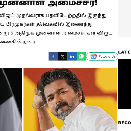
 முன்னாள் அமைச்சர்!
விஜய் முதல்வராக பதவியேற்றதில் இருந்து
்கிய பிரமுகர்கள் தவெகவில் இணைந்து
்று 6 அதிமுக முன்னாள் அமைச்சர்கள் விஜய்
இணைகின்றனர்.
LATE
Follow Us
RECO