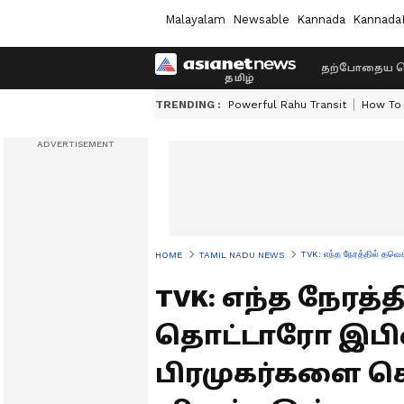
Malayalam
Newsable
Kannada
Kannada
தற்போதைய ச
TRENDING :
Powerful Rahu Transit
How To 
TVK: எந்த நேரத்தில் தவெ
HOME
TAMIL NADU NEWS
TVK: எந்த நேரத
தொட்டாரோ இபிஎ
பிரமுகர்களை சொ