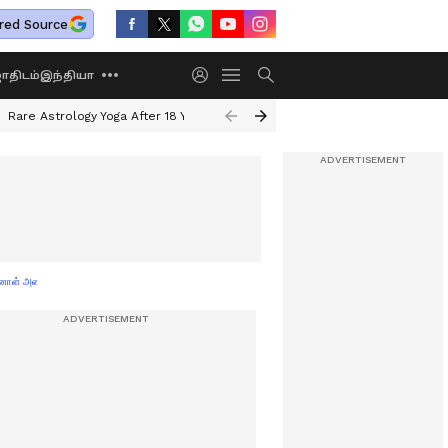
red Source
திடம்
இந்தியா
Rare Astrology Yoga After 18 Years
Dwi Pushkar Yoga 2026
Guru Peyar
னாள் அமைச்சர்!