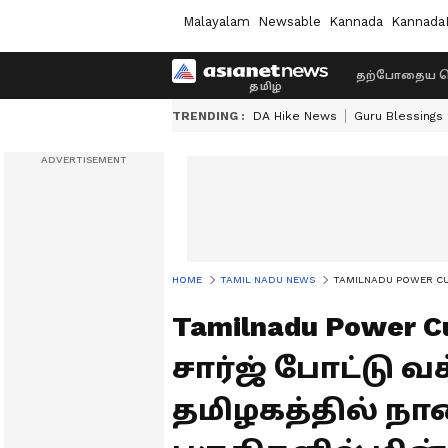
Malayalam
Newsable
Kannada
Kannada
தற்போதைய ச
TRENDING :
DA Hike News
Guru Blessings
HOME
TAMIL NADU NEWS
TAMILNADU POWER CUT: போ
Tamilnadu Power 
சார்ஜ் போட்டு வ
தமிழகத்தில் நா