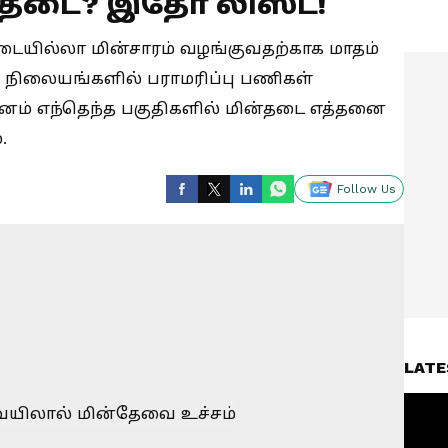
்தடை? இதோ லிஸ்ட்!
 தடையில்லா மின்சாரம் வழங்குவதற்காக மாதம்
நிலையங்களில் பராமரிப்பு பணிகள்
னம் எந்தெந்த பகுதிகளில் மின்தடை எத்தனை
.
Follow Us
LATE