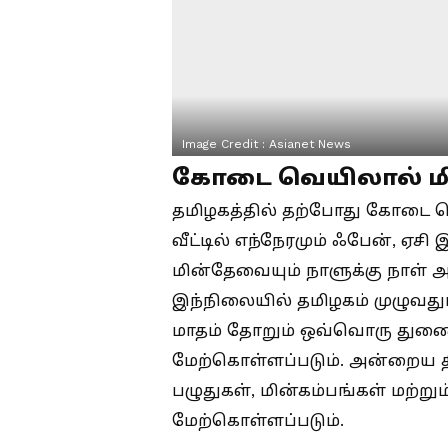
Image Credit :
Asianet News
கோடை வெயிலால் மி
தமிழகத்தில் தற்போது கோடை வ
வீட்டில் எந்நேரமும் ஃபேன், ஏச
மின்தேவையும் நாளுக்கு நாள் அத
இந்நிலையில் தமிழகம் முழுவது
மாதம் தோறும் ஒவ்வொரு துணை 
மேற்கொள்ளப்படும். அன்றைய தி
பழுதுகள், மின்கம்பங்கள் மற
மேற்கொள்ளப்படும்.