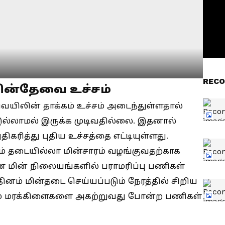
RECO
ன்தேவை உச்சம்
ெயிலின் தாக்கம் உச்சம் அடைந்துள்ளதால்
ி இல்லாமல் இருக்க முடிவதில்லை. இதனால்
ிகரித்து புதிய உச்சத்தை எட்டியுள்ளது.
ம் தடையில்லா மின்சாரம் வழங்குவதற்காக
மின் நிலையங்களில் பராமரிப்பு பணிகள்
னம் மின்தடை செய்யப்படும் நேரத்தில் சிறிய
்றும் மரக்கிளைகளை அகற்றுவது போன்ற பணிகள்