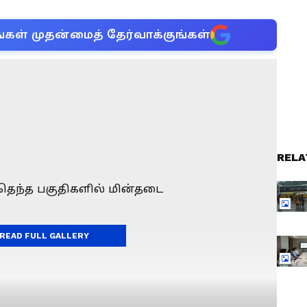
்கள் முதன்மைத் தேர்வாக்குங்கள்
RELA
READ FULL GALLERY