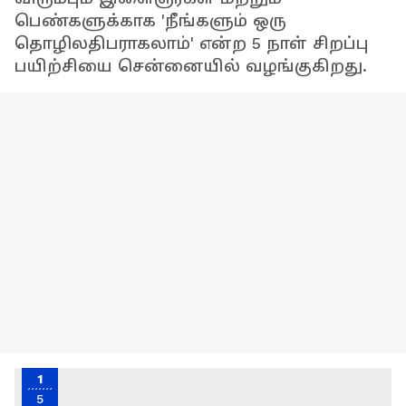
பெண்களுக்காக 'நீங்களும் ஒரு
தொழிலதிபராகலாம்' என்ற 5 நாள் சிறப்பு
பயிற்சியை சென்னையில் வழங்குகிறது.
1
5