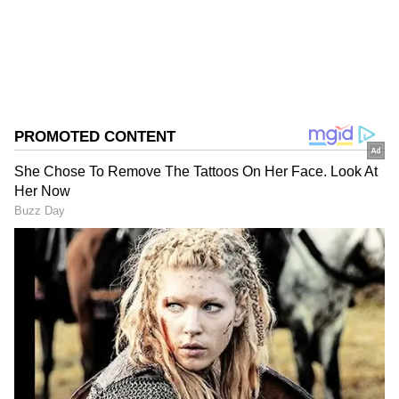
இடங்கள் அறிவிக்கப்படும். அதன்படி நாளை
தினம் (03-06-2026) அதாவது புதன்கிழமை
தமிழகம் முழுவதும் முக்கிய இடங்களில்
காலை 9 மணி முதல் மாலை 5 மணிவரை
மின்தடை ஏற்படும் என்று மின்சார வாரியம்
அறிவிப்பை வெளியிட்டுள்ளது.
ஏசியாநெட் தமிழ்-ஐ உங்கள் முதன்மைத்
தேர்வாக்குங்கள்