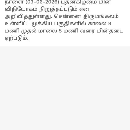
நாளை (03-06-2026) புதன்கிழமை மின்
விநியோகம் நிறுத்தப்படும் என
அறிவித்துள்ளது. சென்னை திருமங்கலம்
உள்ளிட்ட முக்கிய பகுதிகளில் காலை 9
மணி முதல் மாலை 5 மணி வரை மின்தடை
ஏற்படும்.