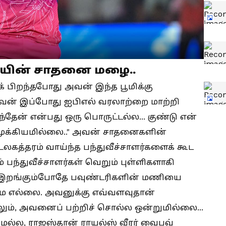
யின் சாதனை மழை..
லீக் பிறந்தபோது அவன் இந்த பூமிக்கு
வன் இப்போது ஐபிஎல் வரலாற்றை மாற்றி
்தேன் என்பது ஒரு பொருட்டல்ல... குண்டு என்
 முக்கியமில்லை.." அவன் சாதனைகளின்
த்தரம் வாய்ந்த பந்துவீச்சாளர்களைக் கூட
் பந்துவீச்சாளர்கள் வெறும் புள்ளிகளாகி
ல் இறங்கும்போதே பவுண்டரிகளின் மணியை
ே எல்லை. அவனுக்கு எவ்வளவுதான்
ாலும், அவனைப் பற்றிச் சொல்ல ஒன்றுமில்லை...
ருமல்ல, ராஜஸ்தான் ராயல்ஸ் வீரர் வைபவ்