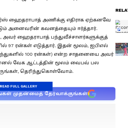
RELA
ர்ஸ் ஹைதராபாத் அணிக்கு எதிராக ஏற்கனவே
டும் அனைவரின் கவனத்தையும் ஈர்த்தார்.
, அவர் ஹைதராபாத் பந்துவீச்சாளர்களுக்குத்
ல் 97 ரன்கள் எடுத்தார். இதன் மூலம், ஐபிஎல்
பந்துகளில் 100 ரன்கள்) என்ற சாதனையை அவர்
ன்னல் வேக ஆட்டத்தின் மூலம் வைபவ் பல
ருங்கள், தெரிந்துகொள்வோம்.
READ FULL GALLERY
்கள் முதன்மைத் தேர்வாக்குங்கள்