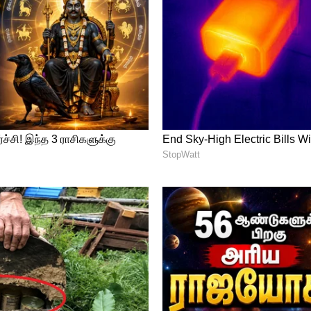
பிஎல் சாதனைகள்
 பவர் பிளே ரன்கள்..
திக ரன்கள் எடுத்த சாதனை வைபவ் வசம்
அவர் பவர் பிளேயில் (1 முதல் 6 ஓவர்கள் வரை)
ு முன்பு, டேவிட் வார்னர் பவர் பிளேயில் 467
எடுத்திருந்தார். சரியாகப் பத்து
் வைபவ் வார்னரின் சாதனையை முறியடித்தார்.
்ஸர்கள் அடித்ததற்கான சாதனை..
ள் அடித்த சாதனையும் வைபவ் சூர்யவன்ஷி