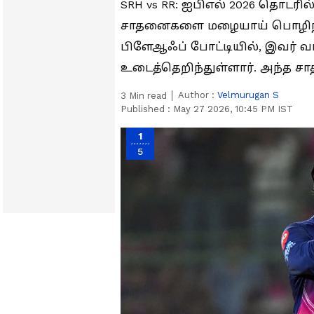
SRH vs RR: ஐபிஎல் 2026 தொடரில
சாதனைகளை மழையாய் பொழிந்து 
பிளேஆஃப் போட்டியில், இவர்
உடைத்தெறிந்துள்ளார். அந்த 
Author :
Velmurugan S
3
Min read
Published :
May 27 2026, 10:45 PM IST
1
5