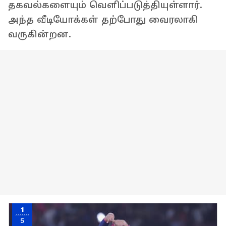
தகவல்களையும் வெளிப்படுத்தியுள்ளார்.
அந்த வீடியோக்கள் தற்போது வைரலாகி
வருகின்றன.
1
5