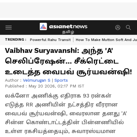
தமிழ்
TRENDING :
Powerful Rahu Transit
How To Make Mutton Soft And Ju
Vaibhav Suryavanshi: அந்த 'A'
செலிப்ரேஷன்... சீக்ரெட்டை
உடைத்த வைபவ் சூர்யவன்ஷி!
Author :
Velmurugan S
|
Sports
Published :
May 20 2026, 02:17 PM IST
லக்னோ அணிக்கு எதிராக 93 ரன்கள்
எடுத்த RR அணியின் நட்சத்திர வீரரான
வைபவ் சூர்யவன்ஷி, வைரலான தனது 'A'
சின்ன கொண்டாட்டத்தின் பின்னணியில்
உள்ள ரகசியத்தையும், சுவாரஸ்யமான