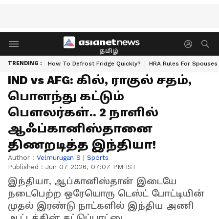
தமிழ்
TRENDING :
How To Defrost Fridge Quickly?
HRA Rules For Spouses
IND vs AFG: கில், ராகுல் சதம்,
பொளந்து கட்டும்
பௌலர்கள்.. 2 நாளில்
ஆஃப்கானிஸ்தானை
திணறடித்த இந்தியா!
Author :
Velmurugan S
|
Sports
Published :
Jun 07 2026, 07:07 PM IST
இந்தியா, ஆப்கானிஸ்தான் இடையே
நடைபெற்ற ஒரேயொரு டெஸ்ட் போட்டியின்
முதல் இரண்டு நாட்களில் இந்திய அணி
ஆட்டத்தின் கட்டுப்பாட்டை