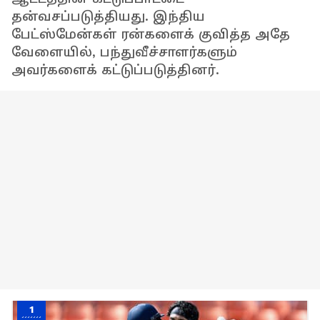
தன்வசப்படுத்தியது. இந்திய
பேட்ஸ்மேன்கள் ரன்களைக் குவித்த அதே
வேளையில், பந்துவீச்சாளர்களும்
அவர்களைக் கட்டுப்படுத்தினர்.
1