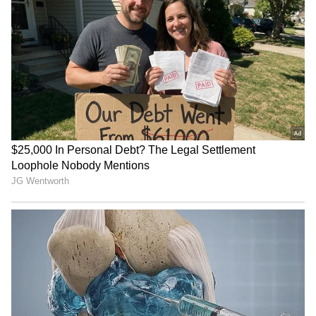
ரசித்துக் கொண்டிருந்தனர். இறுதியாக, 8
விக்கெட் இழப்பிற்கு 564 ரன்கள் எடுத்த
பிறகு இந்தியா இன்னிங்ஸை டிக்ளேர்
செய்தது.