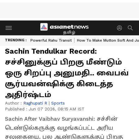
தமிழ்
TRENDING :
Powerful Rahu Transit
How To Make Mutton Soft And Ju
Sachin Tendulkar Record:
சச்சினுக்குப் பிறகு மீண்டும்
ஒரு சிறப்பு அனுமதி.. வைபவ்
சூர்யவன்ஷிக்கு கிடைத்த
அதிர்ஷ்டம்
Author :
Raghupati R
|
Sports
Published :
Jun 07 2026, 08:15 AM IST
Sachin After Vaibhav Suryavanshi: சச்சின்
டெண்டுல்கருக்கு வழங்கப்பட்ட அரிய
சலுகையை, பல ஆண்டுகளுக்குப் பிறகு