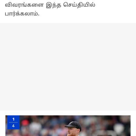
விவரங்களை இந்த செய்தியில்
பார்க்கலாம்.
1
4