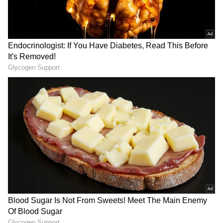
கிரிக்கெட் வாழ்க்கையை முடிக்க
விரும்புவதாகவும் ஸ்டோக்ஸ் குறிப்பிட்டார்.