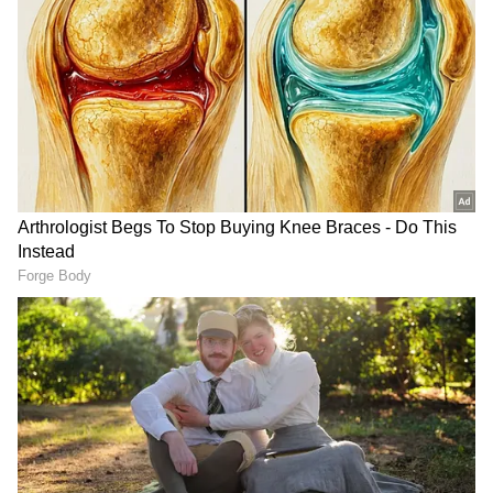
டப்பிங் பேசி லட்சங்களில் சம்பாதிக்கலாம்!
ஏசியாநெட் தமிழ்-ஐ உங்கள் முதன்மைத்
தேர்வாக்குங்கள்