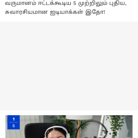
வருமானம் ஈட்டக்கூடிய 5 முற்றிலும் புதிய,
சுவாரசியமான ஐடியாக்கள் இதோ!
1
5