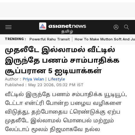
தமிழ்
TRENDING :
Powerful Rahu Transit
How To Make Mutton Soft And Ju
முதலீடே இல்லாமல் வீட்டில்
இருந்தே பணம் சாம்பாதிக்க
சூப்பரான 5 ஐடியாக்கள்
Author :
Priya Velan
|
Lifestyle
Published :
May 23 2026, 05:32 PM IST
வீட்டில் இருந்தே பணம் சம்பாதிக்க யூடியூப்,
டேட்டா என்ட்ரி போன்ற பழைய வழிகளை
விடுத்து, தற்போதைய ட்ரெண்டுக்கு ஏற்ப
முதலீடே இல்லாமல் மொபைல் மற்றும்
லேப்டாப் மூலம் நிஜமாகவே நல்ல