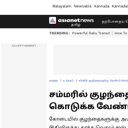
Malayalam
Newsable
Kannada
Kannada
தற்போதைய ச
TRENDING :
Powerful Rahu Transit
How To 
உடல்நலம்
சம்மரில் குழந்தைகளுக்கு அவசியம் கொ
HOME
சம்மரில் குழந்
கொடுக்க வேண்ட
கோடையில் குழந்தைகளுக்கு அம்மை,
இதிலிருந்து காக்க வெறும் 