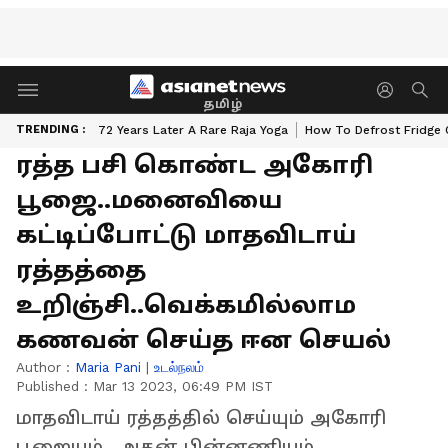
தமிழ்
TRENDING :
72 Years Later A Rare Raja Yoga
How To Defrost Fridge 
ரத்த பசி கொண்ட அகோரி
பூஜை..மனைவியை
கட்டிப்போட்டு மாதவிடாய்
ரத்தத்தை
உறிஞ்சி..வெக்கமில்லாம
கணவன் செய்த ஈன செயல்
Author :
Maria Pani
|
உடல்நலம்
Published :
Mar 13 2023, 06:49 PM IST
மாதவிடாய் ரத்தத்தில் செய்யும் அகோரி
பூஜையும்.. அதன் பின்னணியும்