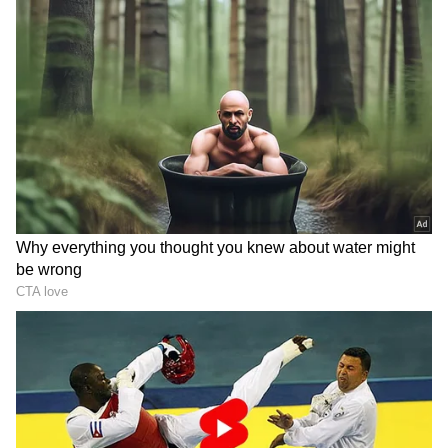
இருந்தது.
ஏசியாநெட் தமிழ்-ஐ உங்கள் முதன்மைத்
தேர்வாக்குங்கள்