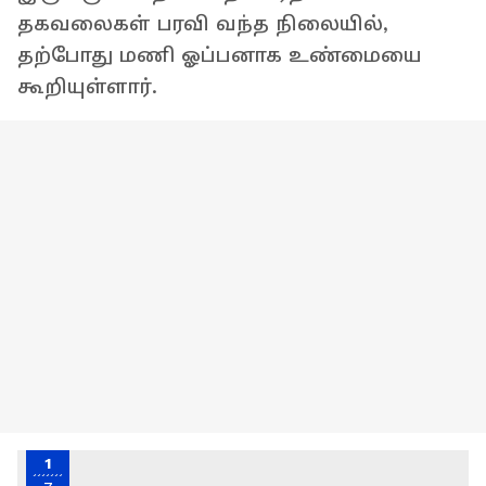
தகவலைகள் பரவி வந்த நிலையில்,
தற்போது மணி ஓப்பனாக உண்மையை
கூறியுள்ளார்.
1