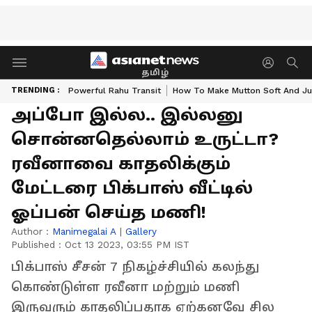
தமிழ்
TRENDING :
Powerful Rahu Transit
How To Make Mutton Soft And Ju
அப்போ இல்ல.. இல்லனு
சொன்னதெல்லாம் உருட்டா?
ரவீனாவை காதலிக்கும்
மேட்டரை பிக்பாஸ் வீட்டில்
ஓப்பன் செய்த மணி!
Author :
Manimegalai A
|
Gallery
Published :
Oct 13 2023, 03:55 PM IST
பிக்பாஸ் சீசன் 7 நிகழ்ச்சியில் கலந்து
கொண்டுள்ள ரவீனா மற்றும் மணி
இருவரும் காதலிப்பதாக ஏற்கனவே சில