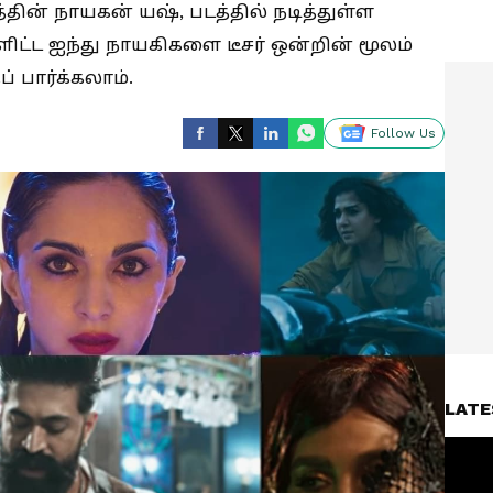
டத்தின் நாயகன் யஷ், படத்தில் நடித்துள்ள
ட்ட ஐந்து நாயகிகளை டீசர் ஒன்றின் மூலம்
் பார்க்கலாம்.
Follow Us
LATE