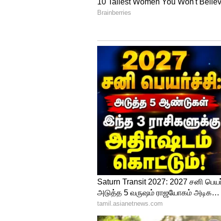
ரசிகர்கள் தங்கள் காலெண்டரில் 
வந்துவிட்டது. இந்த பிரம்மாண்
முழுவதும் வெளியாக உள்ளது. ம
மட்டுமல்லாமல், ஒரு பவர்ஃபுல் 
நொறுக்கத் தயாராகிவிட்டார். 'டா