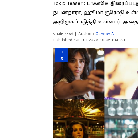
Toxic Teaser : டாக்ஸிக் திரைப்ப
நயன்தாரா, ஹூமா குரேஷி உள்ளி
அறிமுகப்படுத்தி உள்ளார். அதைப
Author :
Ganesh A
2
Min read
Published :
Jul 01 2026, 01:05 PM IST
1
5