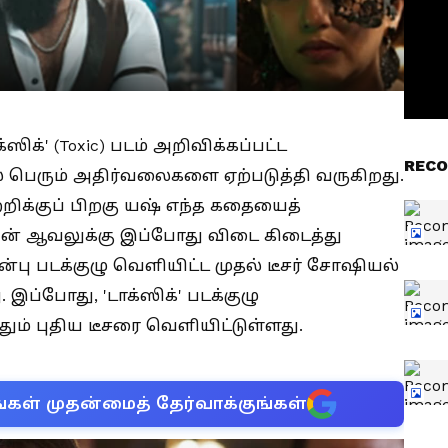
க்ஸிக்' (Toxic) படம் அறிவிக்கப்பட்ட
RECO
 பெரும் அதிர்வலைகளை ஏற்படுத்தி வருகிறது.
்றிக்குப் பிறகு யஷ் எந்த கதையைத்
களின் ஆவலுக்கு இப்போது விடை கிடைத்து
ன்பு படக்குழு வெளியிட்ட முதல் டீசர் சோஷியல்
 இப்போது, 'டாக்ஸிக்' படக்குழு
ம் புதிய டீசரை வெளியிட்டுள்ளது.
்கள் முதன்மைத் தேர்வாக்குங்கள்