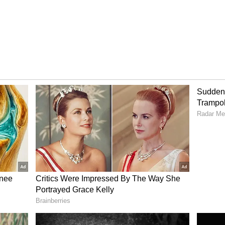
எப்போது என்கிற அப்டேட் தான் அடுத்ததாக
த்திருந்த ரசிகர்களுக்கு இன்ப அதிர்ச்சி
 முன்பதிவு குறித்த அதிகாரப்பூர்வ அறிவிப்பு