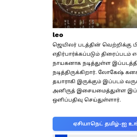
leo
ஜெயிலர் படத்தின் வெற்றிக்கு 
எதிர்பார்க்கப்படும் திரைப்படம்
நாயகனாக நடித்துள்ள இப்படத்த
நடித்திருக்கிறார். லோகேஷ் கன
தயாராகி இருக்கும் இப்படம் வரு
அனிருத் இசையமைத்துள்ள இப்
ஒளிப்பதிவு செய்துள்ளார்.
ஏசியாநெட் தமிழ்-ஐ உங