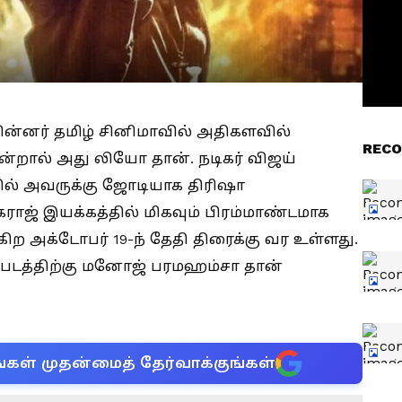
பின்னர் தமிழ் சினிமாவில் அதிகளவில்
RECO
 என்றால் அது லியோ தான். நடிகர் விஜய்
ில் அவருக்கு ஜோடியாக திரிஷா
கராஜ் இயக்கத்தில் மிகவும் பிரம்மாண்டமாக
கிற அக்டோபர் 19-ந் தேதி திரைக்கு வர உள்ளது.
படத்திற்கு மனோஜ் பரமஹம்சா தான்
்கள் முதன்மைத் தேர்வாக்குங்கள்