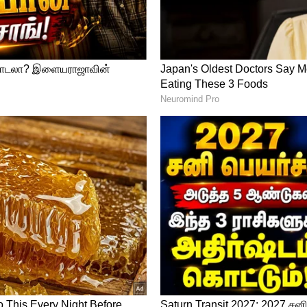
யோ படத்தினை வெளியிடுவதற்கான உரிமைகளை
், இங்கிலாந்தில் மட்டும் லியோ படத்தின்