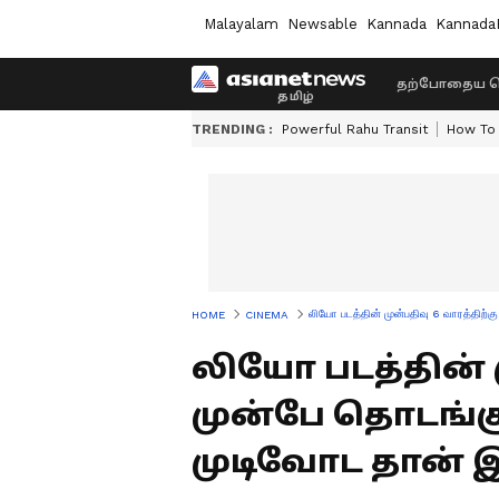
Malayalam
Newsable
Kannada
Kannada
தற்போதைய ச
TRENDING :
Powerful Rahu Transit
How To 
லியோ படத்தின் முன்பதிவு 6 வாரத்திற்
HOME
CINEMA
லியோ படத்தின் ம
முன்பே தொடங்கு
முடிவோட தான் 