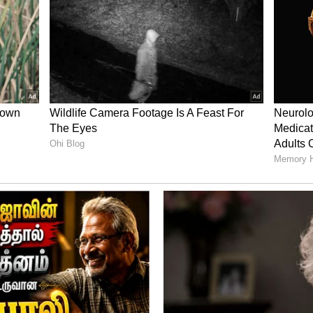
முன்னணி நடிகர்களின் படங்களுக்கு ஒரு
கள் முன்னதாக முன்பதிவு தொடங்கப்படுவது
க்கோ 6 வாரம் முன்னதாக முன்பதிவை தொடங்க