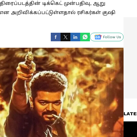
திரைப்படத்தின் டிக்கெட் முன்பதிவு, ஆறு
என அறிவிக்கப்பட்டுள்ளதால் ரசிகர்கள் குஷி
Follow Us
LATE