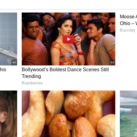
யை மையமாக வைத்து உருவான இந்த படத்தில்
 நடித்திருந்தார். பிரதமரின் உயிருக்கு ஆபத்து
முறியடிக்க முயலும் பெண்ணின் கதையாக படம்
கதை மற்றும் வேகமான காட்சிகளால் இந்த படம்
பாரதிராஜா இயக்கத்தில் குஷ்பூ நடித்த ஒரே படம்