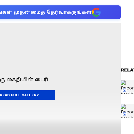
்கள் முதன்மைத் தேர்வாக்குங்கள்
RELA
READ FULL GALLERY