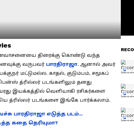
vies
RECO
 மண்வாசனையை திரைக்கு கொண்டு வந்த
னைவுக்கு வருபவர்
பாரதிராஜா
. ஆனால் அவர்
ுநர் மட்டுமல்ல. காதல், குடும்பம், சமூகப்
பென்ஸ் த்ரில்லர் படங்களிலும் தனது
அவரது இயக்கத்தில் வெளியாகி ரசிகர்களை
்கிய த்ரில்லர் படங்களை இங்கே பார்க்கலாம்.
வச்சு பாரதிராஜா எடுத்த படம்...
டித்த கதை தெரியுமா?