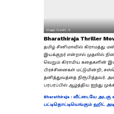
Image Credit :
X
Bharathiraja Thriller Mo
தமிழ் சினிமாவில் கிராமத்து
இயக்குநர் என்றால் முதலில் நி
வெறும் கிராமிய கதைகளின் இயக்க
பிரச்சினைகள் மட்டுமின்றி, சஸ்
தனித்துவத்தை நிரூபித்தவர். 
பரபரப்பில் ஆழ்த்திய ஐந்து முக
Bharathiraja : வீட்டையே அடகு 
பட்டிதொட்டியெங்கும் ஹிட் அ