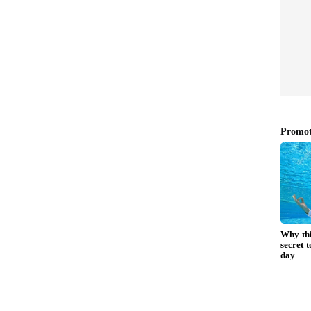
டம்
அடித்த கதை தெரியுமா?