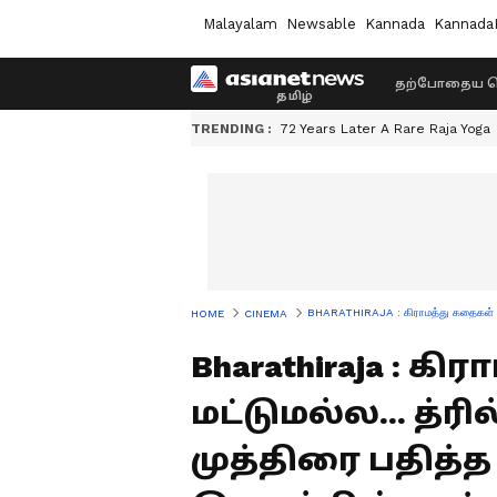
Malayalam
Newsable
Kannada
Kannada
தற்போதைய ச
TRENDING :
72 Years Later A Rare Raja Yoga
BHARATHIRAJA : கிராமத்து கதைகள் மட்டு
HOME
CINEMA
Bharathiraja : க
மட்டுமல்ல... த்ர
முத்திரை பதித்த