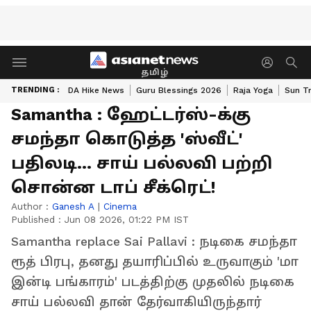
தமிழ்
TRENDING :
DA Hike News
Guru Blessings 2026
Raja Yoga
Sun Tr
Samantha : ஹேட்டர்ஸ்-க்கு
சமந்தா கொடுத்த 'ஸ்வீட்'
பதிலடி... சாய் பல்லவி பற்றி
சொன்ன டாப் சீக்ரெட்!
Author :
Ganesh A
|
Cinema
Published :
Jun 08 2026, 01:22 PM IST
Samantha replace Sai Pallavi : நடிகை சமந்தா
ரூத் பிரபு, தனது தயாரிப்பில் உருவாகும் 'மா
இன்டி பங்காரம்' படத்திற்கு முதலில் நடிகை
சாய் பல்லவி தான் தேர்வாகியிருந்தார்