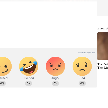
்பை பெற்று வரும் இப்படம், பாக்ஸ்
ு வருகிறது. அதன்படி இப்படம் முதல் நாளில்
இருந்தது. முதல் நாளில் அதிக வசூல் ஈட்டிய
ன் இருந்தாலும், தமிழ்நாட்டில் அதிக வசூல்