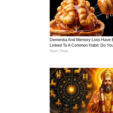
தமிழ் நாட்டில் அதிக வசூல் ஈட்
மற்றும் விஜய்யின் பீஸ்ட் ஆகிய
முதல் நாளில் தமிழகத்தில் ரூ
திரைப்படம் மூன்றாவது இடத்தில்
இப்படத்திற்கு அமோக வரவேற்பு