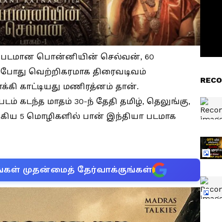
ப்படமான பொன்னியின் செல்வன், 60
ற்போது வெற்றிகரமாக திரைவடிவம்
RECO
்கி காட்டியது மணிரத்னம் தான்.
் கடந்த மாதம் 30-ந் தேதி தமிழ், தெலுங்கு,
கிய 5 மொழிகளில் பான் இந்தியா படமாக
்கள் முதன்மைத் தேர்வாக்குங்கள்