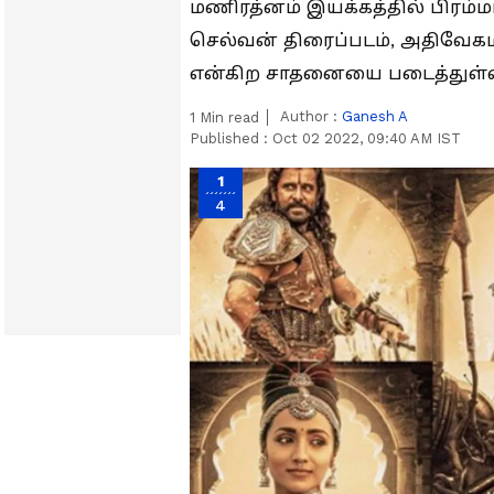
மணிரத்னம் இயக்கத்தில் பிர
செல்வன் திரைப்படம், அதிவேகமா
என்கிற சாதனையை படைத்துள்ள
Author :
Ganesh A
1
Min read
Published :
Oct 02 2022, 09:40 AM IST
1
4