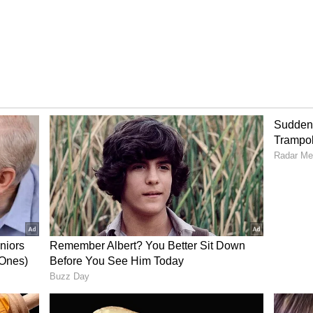
்படம் முறியடிக்கவில்லை.
தேவன் அப்படிப்பட்ட ஆள் கிடையாது...
ரப்பு புகார் - சிக்கலில் மணிரத்னம்