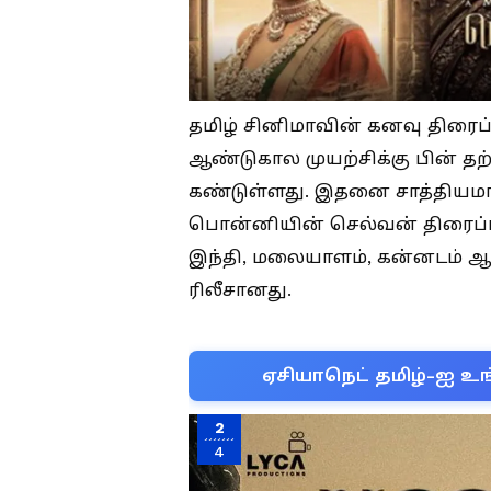
தமிழ் சினிமாவின் கனவு திரை
ஆண்டுகால முயற்சிக்கு பின் த
கண்டுள்ளது. இதனை சாத்தியமாக
பொன்னியின் செல்வன் திரைப்படம
இந்தி, மலையாளம், கன்னடம் ஆ
ரிலீசானது.
ஏசியாநெட் தமிழ்-ஐ உங
2
4