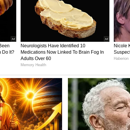
டிய படங்கள் லிஸ்ட்டில் அஜித்தின் வலிமை
 படங்கள் முதல் இரண்டு இடத்தில் நீடிக்கின்றன.
.27 கோடி வசூலித்த பொன்னியின் செல்வன்
 தான் உள்ளது. இருப்பினும் வெளிநாட்டில்
 கிடைத்து வருகிறது.