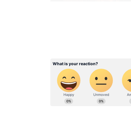
வெளியானது முதல் அமோக வரவேற
ஆபிஸிலும் வசூல் மழை பொழிந்த
ரூ.80 கோடிக்கு மேல் வசூலித்து 
தமிழ் படமாக பொன்னியின் செல்வ