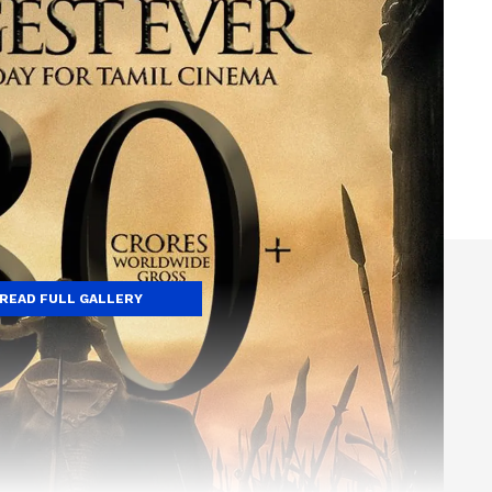
READ FULL GALLERY