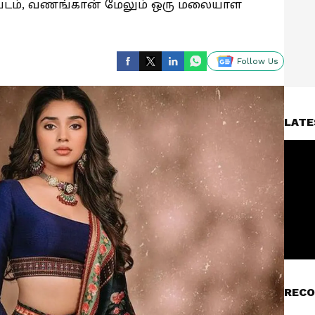
 படம், வணங்கான் மேலும் ஒரு மலையாள
Follow Us
LATE
RECO