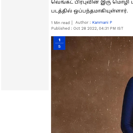
வெங்கட் பிரபுவின் இரு மொழி
படத்தில் ஒப்பந்தமாகியுள்ளார்.
Author :
Kanmani P
1
Min read
Published :
Oct 28 2022, 04:31 PM IST
1
5