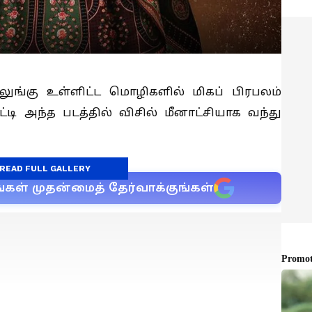
ெலுங்கு உள்ளிட்ட மொழிகளில் மிகப் பிரபலம்
ட்டி அந்த படத்தில் விசில் மீனாட்சியாக வந்து
READ FULL GALLERY
்கள் முதன்மைத் தேர்வாக்குங்கள்