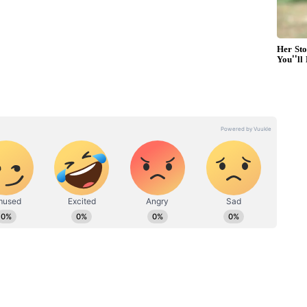
சூப்பர் 30-ன் படத்தின் மூலம் திரைத்துறைக்கு
னது 17 வது வயதில் உப்பன்னா எனும் படத்தில்