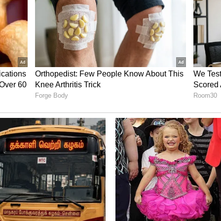
பனிங்கை கொடுத்தது. வணிக ரீதியில் நல்ல
 கோடிகளை வசூலாக பெற்று வெற்றி பெற்றது.