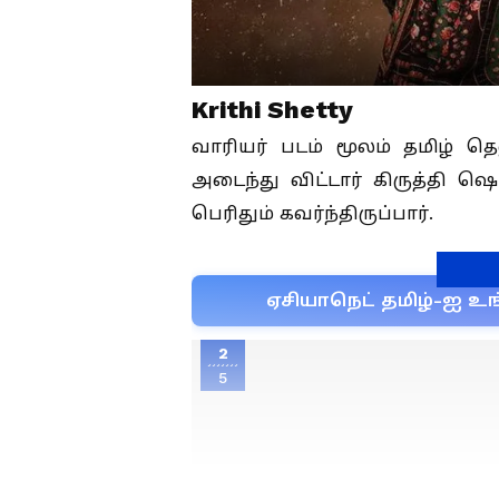
Krithi Shetty
வாரியர் படம் மூலம் தமிழ் த
அடைந்து விட்டார் கிருத்தி ஷெ
பெரிதும் கவர்ந்திருப்பார்.
ஏசியாநெட் தமிழ்-ஐ உங
2
5