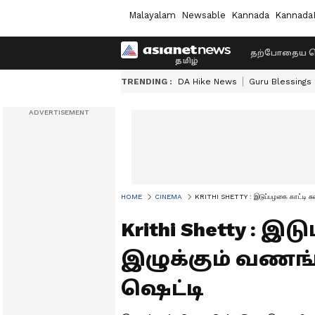
Malayalam
Newsable
Kannada
Kannada
தற்போதைய ச
TRENDING :
DA Hike News
Guru Blessings
HOME
CINEMA
KRITHI SHETTY : இடுப்பழகை காட்டி சுண
Krithi Shetty : இ
இழுக்கும் வணங்
ஷெட்டி