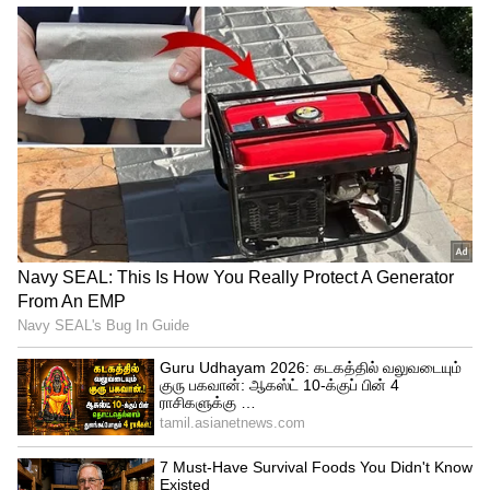
கருத்தை வெளியிட்டுள்ளார் சுதீப். வடக்கு
மற்றும் தெற்கு இடையே உள்ள
தடைகுறைந்து வருவதாக கூறியவர், முன்பு
தென்னிந்திய படங்கள் வடக்கே வரும்
ஆனால் சேட்டிலைட் டிவில்தான் வரும்.
டப்பிங் செய்யப்பட்டு வெளியான படங்கள்
தற்போது திரையரங்குகளில் வெளியாகி
ஹிட் அடித்து வருகிறது.