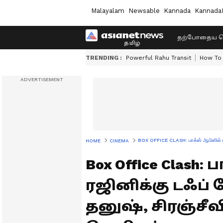
Malayalam
Newsable
Kannada
Kannada
தற்போதைய ச
TRENDING :
Powerful Rahu Transit
How To 
BOX OFFICE CLASH: பாக்ஸ் ஆபிஸில் ரஜி
HOME
CINEMA
Box Office Clash:
ரஜினிக்கு டஃப் ப
தனுஷ், சிரஞ்சீ