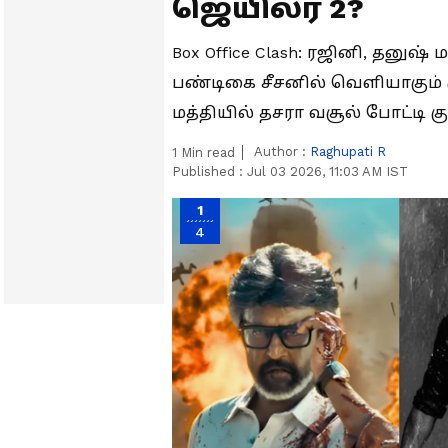
ஜெயிலர் 2?
Box Office Clash: ரஜினி, தனுஷ
பண்டிகை சீசனில் வெளியாகும் ச
மத்தியில் தசரா வசூல் போட்டி க
Author :
Raghupati R
1
Min read
Published :
Jul 03 2026, 11:03 AM IST
1
4