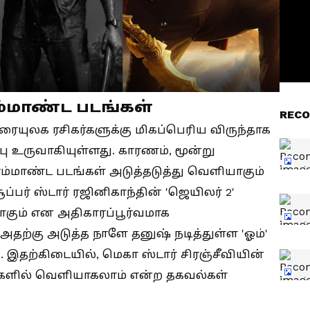
ரம்மாண்ட படங்கள்
RECO
ையுலக ரசிகர்களுக்கு மிகப்பெரிய விருந்தாக
பு உருவாகியுள்ளது. காரணம், மூன்று
ம்மாண்ட படங்கள் அடுத்தடுத்து வெளியாகும்
ப்பர் ஸ்டார் ரஜினிகாந்தின் 'ஜெயிலர் 2'
கும் என அதிகாரப்பூர்வமாக
அதற்கு அடுத்த நாளே தனுஷ் நடித்துள்ள 'ஓம்'
. இதற்கிடையில், மெகா ஸ்டார் சிரஞ்சீவியின்
ங்களில் வெளியாகலாம் என்ற தகவல்கள்
.