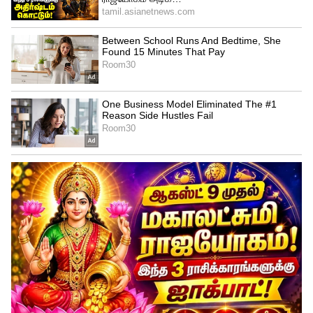
திரும்பியிருப்பதாக ரசிகர்கள் கொண்டாடி
வருகின்றனர். பள்ளி விடுமுறை காரணமாக
ஃபேமிலி ஆடியன்ஸின் வருகையும்
தியேட்டர்களில் அதிகரித்துள்ளதாக
கூறப்படுகிறது.