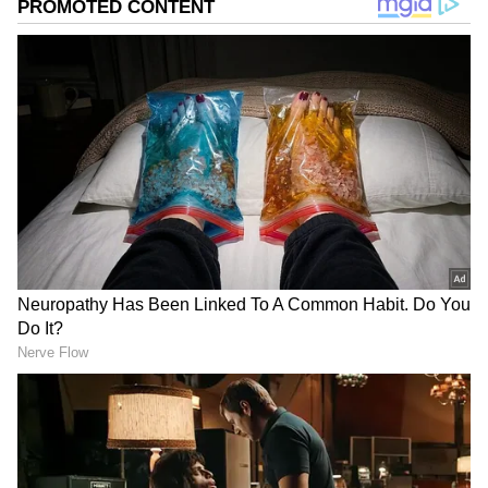
நடித்துள்ளனர். இசையமைப்பாளர் சாய்
அபியங்கர் இசையமைத்துள்ளார்.
Add Asianetnews Tamil as a Preferred
Source