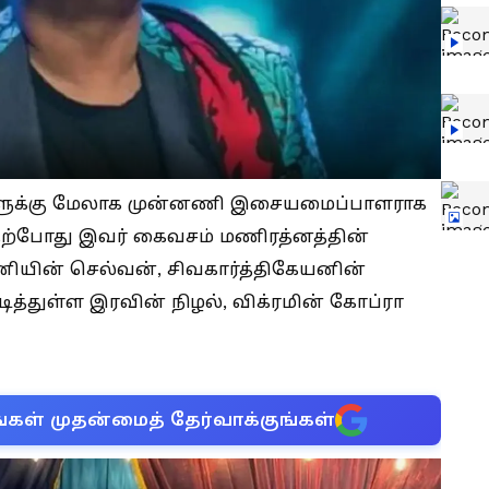
ுகளுக்கு மேலாக முன்னணி இசையமைப்பாளராக
 தற்போது இவர் கைவசம் மணிரத்னத்தின்
யின் செல்வன், சிவகார்த்திகேயனின்
ித்துள்ள இரவின் நிழல், விக்ரமின் கோப்ரா
்கள் முதன்மைத் தேர்வாக்குங்கள்