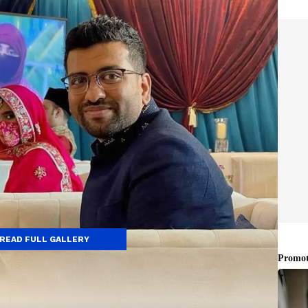
READ FULL GALLERY