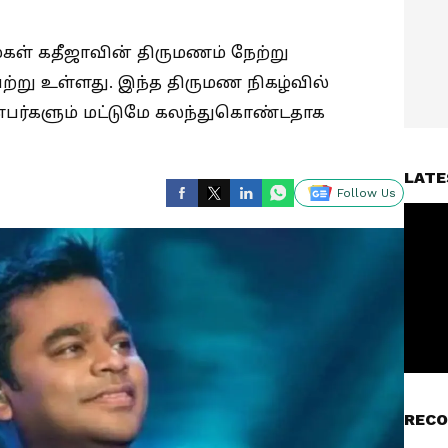
் மகள் கதீஜாவின் திருமணம் நேற்று
ு உள்ளது. இந்த திருமண நிகழ்வில்
்பர்களும் மட்டுமே கலந்துகொண்டதாக
LATE
Follow Us
RECO