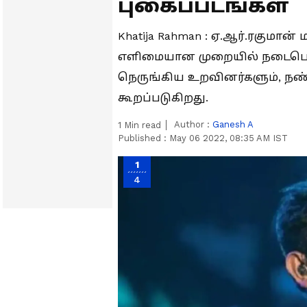
புகைப்படங்கள்
Khatija Rahman : ஏ.ஆர்.ரகுமான
எளிமையான முறையில் நடைபெற்ற
நெருங்கிய உறவினர்களும், நண
கூறப்படுகிறது.
Author :
Ganesh A
1
Min read
Published :
May 06 2022, 08:35 AM IST
1
4