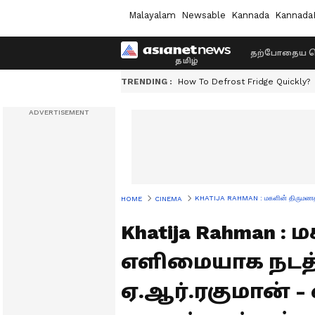
Malayalam
Newsable
Kannada
Kannada
தற்போதைய ச
TRENDING :
How To Defrost Fridge Quickly?
KHATIJA RAHMAN : மகளின் திருமணத்தை
HOME
CINEMA
Khatija Rahman 
எளிமையாக நடத்த
ஏ.ஆர்.ரகுமான் 