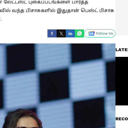
் லேட்டஸ்ட் புகைப்படங்களை பார்த்த
ில் வந்த பிசாசுகளில் இதுதான் பெஸ்ட் பிசாசு
.
Follow Us
LATE
RECO