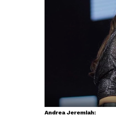
Andrea Jeremiah: