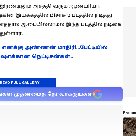
ு இரண்டிலும் அசத்தி வரும் ஆண்ட்ரியா,
ின் இயக்கத்தில் பிசாசு 2 படத்தில் நடித்து
ல்லாததால் ஆடையில்லாமல் இந்த படத்தில் நடிகை
ுள்ளார்.
ிம்பு எனக்கு அண்ணன் மாதிரி...பேட்டியில்
..? ஷாக்கான நெட்டிசன்கள்..
READ FULL GALLERY
்கள் முதன்மைத் தேர்வாக்குங்கள்