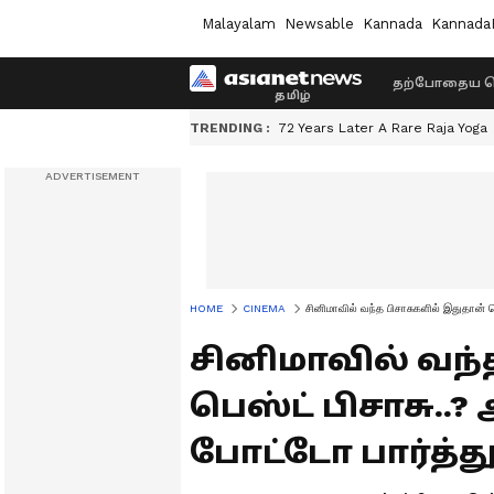
Malayalam
Newsable
Kannada
Kannada
தற்போதைய ச
TRENDING :
72 Years Later A Rare Raja Yoga
HOME
CINEMA
சினிமாவில் வந்த பிசாசுகளில் இதுதான் ப
சினிமாவில் வந்
பெஸ்ட் பிசாசு..
போட்டோ பார்த்த