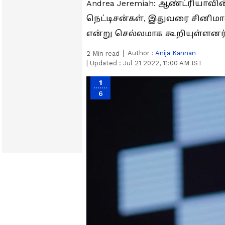
Andrea Jeremiah: ஆண்ட்ரியாவின
நெட்டிசன்கள், இதுவரை சினிமாவ
என்று செல்லமாக கூறியுள்ளனர்
Author :
Anija Kannan
2
Min read
|
Updated :
Jul 21 2022, 11:00 AM IST
1
6