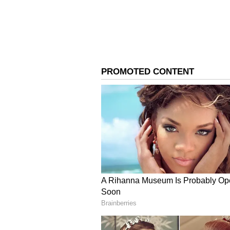
அங்கீகாரத்தை கொடுத்தது.
3
6