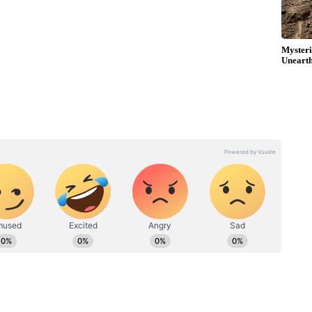
ேர்வு செய்து நடிக்கும் ஆண்ட்ரியா, நடிப்பில்
ங்காத்தா, ஒரு கல் ஒரு கண்ணாடி,
்னை, அரண்மனை 1 மற்றும் அரண்மனை 3,
படங்கள் வெளியாகி இவருக்கு ஒரு சிறந்த