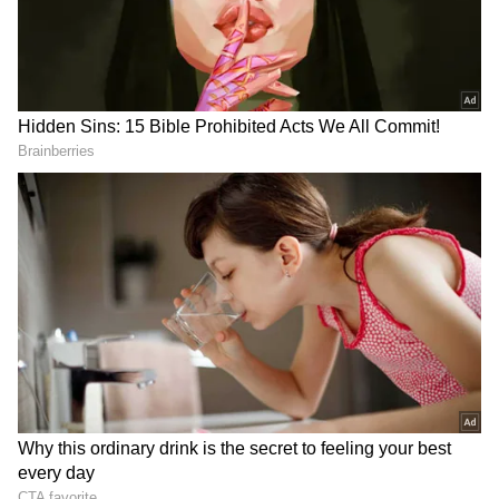
ஏசியாநெட் தமிழ்-ஐ உங்கள் முதன்மைத்
தேர்வாக்குங்கள்
2
4