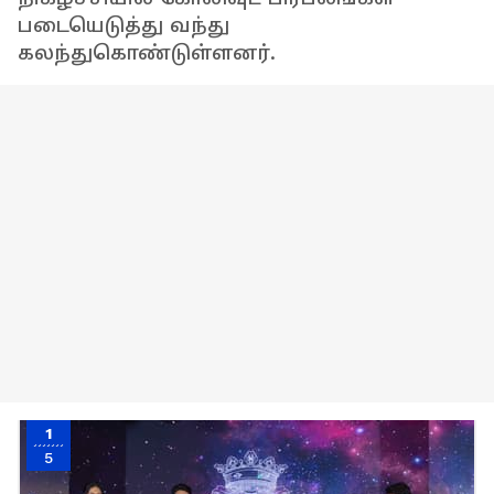
படையெடுத்து வந்து
கலந்துகொண்டுள்ளனர்.
1
5