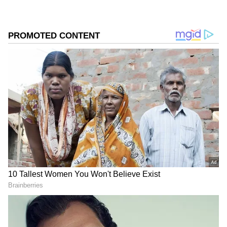
வெளியாகி சூப்பர் டூப்பர் ஹிட் அடித்த
ராயன் திரைப்படத்தில் தனுஷின் தம்பியாக
நடித்திருந்தார் காளிதாஸ்.
ஏசியாநெட் தமிழ்-ஐ உங்கள் முதன்மைத்
தேர்வாக்குங்கள்