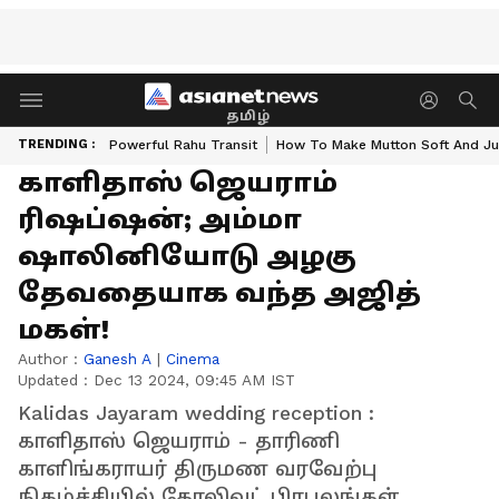
தமிழ்
TRENDING :
Powerful Rahu Transit
How To Make Mutton Soft And Ju
காளிதாஸ் ஜெயராம்
ரிஷப்ஷன்; அம்மா
ஷாலினியோடு அழகு
தேவதையாக வந்த அஜித்
மகள்!
Author :
Ganesh A
|
Cinema
Updated :
Dec 13 2024, 09:45 AM IST
Kalidas Jayaram wedding reception :
காளிதாஸ் ஜெயராம் - தாரிணி
காளிங்கராயர் திருமண வரவேற்பு
நிகழ்ச்சியில் கோலிவுட் பிரபலங்கள்