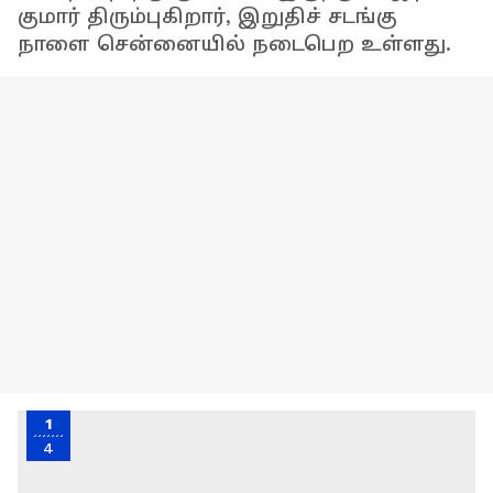
குமார் திரும்புகிறார், இறுதிச் சடங்கு
நாளை சென்னையில் நடைபெற உள்ளது.
1
4