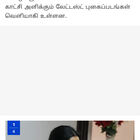
காட்சி அளிக்கும் லேட்டஸ்ட் புகைப்படங்கள்
வெளியாகி உள்ளன.
1
4