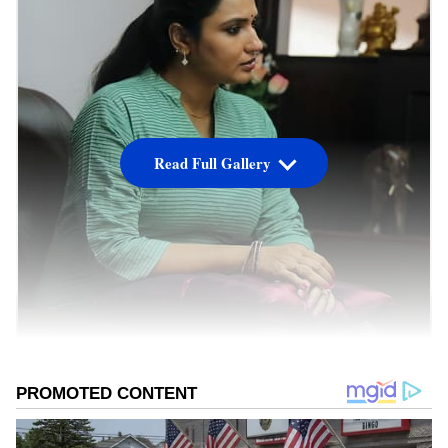
Read Full Gallery
1980-களில் தமிழ் சினிமாவில் முன்னணி
நடிகையாக வலம்வந்தவர் சுகன்யா. ரஜினி,
கமல், விஜயகாந்த் போன்ற முன்னணி